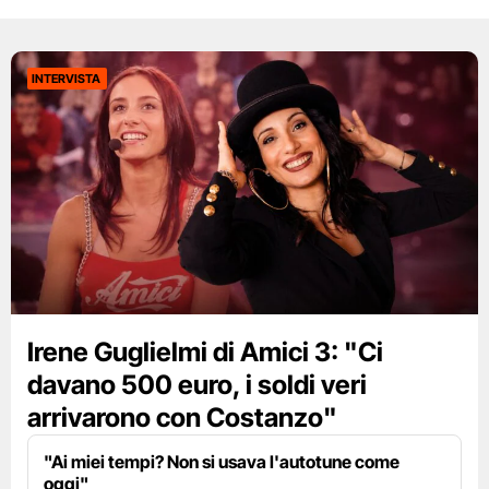
INTERVISTA
Irene Guglielmi di Amici 3: "Ci
davano 500 euro, i soldi veri
arrivarono con Costanzo"
"Ai miei tempi? Non si usava l'autotune come
oggi"