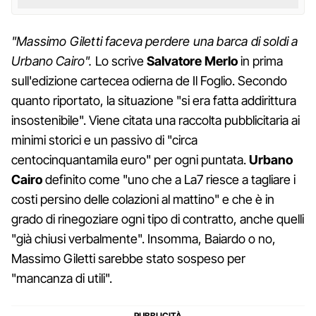
"Massimo Giletti faceva perdere una barca di soldi a
Urbano Cairo".
Lo scrive
Salvatore
Merlo
in prima
sull'edizione cartecea odierna de Il Foglio. Secondo
quanto riportato, la situazione "si era fatta addirittura
insostenibile". Viene citata una raccolta pubblicitaria ai
minimi storici e un passivo di "circa
centocinquantamila euro" per ogni puntata.
Urbano
Cairo
definito come "uno che a La7 riesce a tagliare i
costi persino delle colazioni al mattino" e che è in
grado di rinegoziare ogni tipo di contratto, anche quelli
"già chiusi verbalmente". Insomma, Baiardo o no,
Massimo Giletti sarebbe stato sospeso per
"mancanza di utili".