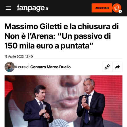
ABBONATI
2
Massimo Giletti e la chiusura di
Non è l’Arena: “Un passivo di
150 mila euro a puntata”
18 Aprile 2023
12:40
,
A cura di
Gennaro Marco Duello