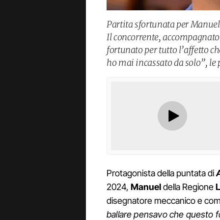
Partita sfortunata per Manuel
Il concorrente, accompagnato 
fortunato per tutto l’affetto 
ho mai incassato da solo”, le p
Protagonista della puntata di
A
2024,
Manuel
della Regione
disegnatore meccanico e come 
ballare pensavo che questo f