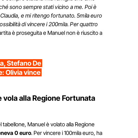
rché sono sempre stati vicino a me. Poi è
a, Claudia, e mi ritengo fortunato. 5mila euro
ssibilità di vincere i 200mila. Per quattro
artita è proseguita e Manuel non è riuscito a
ta, Stefano De
: Olivia vince
he vola alla Regione Fortunata
del tabellone, Manuel è volato alla Regione
eneva 0 euro
. Per vincere i 100mila euro, ha