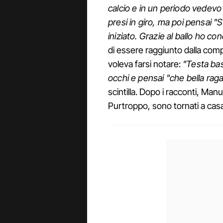
calcio e in un periodo vedevo 
presi in giro, ma poi pensai "S
iniziato. Grazie al ballo ho co
di essere raggiunto dalla comp
voleva farsi notare:
"Testa bas
occhi e pensai "che bella rag
scintilla. Dopo i racconti, Manu
Purtroppo, sono tornati a cas