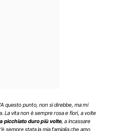
"A questo punto, non si direbbe, ma mi
 La vita non è sempre rosa e fiori, a volte
ha picchiato duro più volte
, a incassare
'è sempre stata la mia famiglia che amo