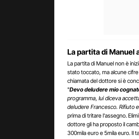
La partita di Manuel 
La partita di Manuel non è inizi
stato toccato, ma alcune cifre
chiamata del dottore si è concl
"
Devo deludere mio cognat
programma, lui diceva accetta
deludere Francesco. Rifiuto e
prima di tritare l'assegno. Elim
dottore gli ha proposto il camb
300mila euro e 5mila euro. Il t