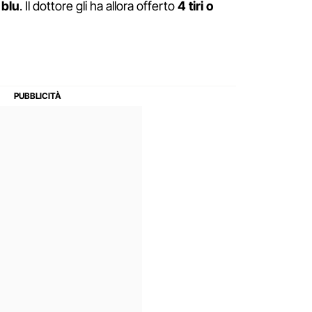
 blu
. Il dottore gli ha allora offerto
4 tiri o