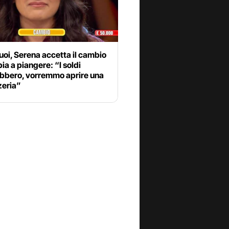
tuoi, Serena accetta il cambio
ia a piangere: “I soldi
ebbero, vorremmo aprire una
zeria”