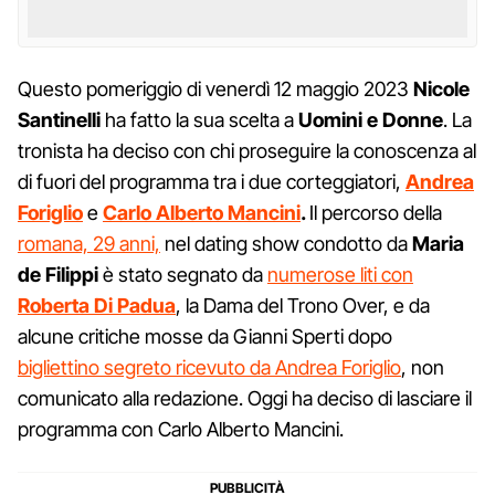
Questo pomeriggio di venerdì 12 maggio 2023
Nicole
Santinelli
ha fatto la sua scelta a
Uomini e Donne
. La
tronista ha deciso con chi proseguire la conoscenza al
di fuori del programma tra i due corteggiatori,
Andrea
Foriglio
e
Carlo Alberto Mancini
.
Il percorso della
romana, 29 anni,
nel dating show condotto da
Maria
de Filippi
è stato segnato da
numerose liti con
Roberta Di Padua
, la Dama del Trono Over, e da
alcune critiche mosse da Gianni Sperti dopo
bigliettino segreto ricevuto da Andrea Foriglio
, non
comunicato alla redazione. Oggi ha deciso di lasciare il
programma con Carlo Alberto Mancini.