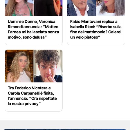
Uomini e Donne, Veronica
Fabio Mantovani replica a
Rimondi annuncia: “Matteo
Isabella Ricci: “Riserbo sulla
Farnea mi ha lasciata senza
fine del matrimonio? Calerei
motivo, sono delusa”
un velo pietoso”
Tra Federico Nicotera e
Carola Carpanelli è finita,
l’annuncio: “Ora rispettate
la nostra privacy”