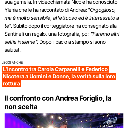
sua gemella. In videochiamata Nicole ha conosciuto
Ylenia che le ha raccontato di Andrea: "
Orgoglioso,
ma è molto sensibile, affettuoso ed è interessato a
te
". Subito dopo il corteggiatore ha consegnato alla
Santinelli un regalo, una fotografia, poi:
"Faremo altri
selfie insieme".
Dopo il bacio a stampo si sono
salutati.
LEGGI ANCHE
L’incontro tra Carola Carpanelli e Federico
Nicotera a Uomini e Donne, la verità sulla loro
rottura
Il confronto con Andrea Foriglio, la
non scelta