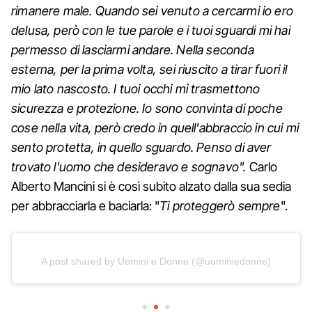
rimanere male. Quando sei venuto a cercarmi io ero
delusa, però con le tue parole e i tuoi sguardi mi hai
permesso di lasciarmi andare. Nella seconda
esterna, per la prima volta, sei riuscito a tirar fuori il
mio lato nascosto. I tuoi occhi mi trasmettono
sicurezza e protezione. Io sono convinta di poche
cose nella vita, però credo in quell'abbraccio in cui mi
sento protetta, in quello sguardo. Penso di aver
trovato l'uomo che desideravo e sognavo".
Carlo
Alberto Mancini si è così subito alzato dalla sua sedia
per abbracciarla e baciarla: "
Ti proteggerò sempre
".
A post shared by Uomini e Donne (@uominiedonne)