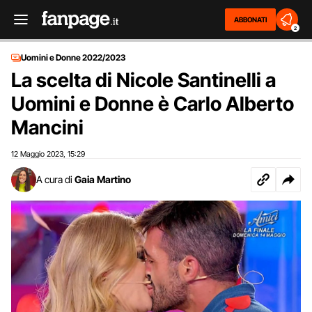
ABBONATI
2
Uomini e Donne 2022/2023
La scelta di Nicole Santinelli a
Uomini e Donne è Carlo Alberto
Mancini
12 Maggio 2023
15:29
,
A cura di
Gaia Martino