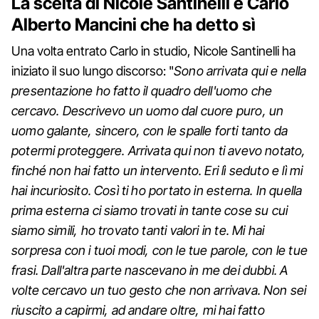
La scelta di Nicole Santinelli è Carlo
Alberto Mancini che ha detto sì
Una volta entrato Carlo in studio, Nicole Santinelli ha
iniziato il suo lungo discorso: "
Sono arrivata qui e nella
presentazione ho fatto il quadro dell'uomo che
cercavo. Descrivevo un uomo dal cuore puro, un
uomo galante, sincero, con le spalle forti tanto da
potermi proteggere. Arrivata qui non ti avevo notato,
finché non hai fatto un intervento. Eri lì seduto e lì mi
hai incuriosito. Così ti ho portato in esterna. In quella
prima esterna ci siamo trovati in tante cose su cui
siamo simili, ho trovato tanti valori in te. Mi hai
sorpresa con i tuoi modi, con le tue parole, con le tue
frasi. Dall'altra parte nascevano in me dei dubbi. A
volte cercavo un tuo gesto che non arrivava. Non sei
riuscito a capirmi, ad andare oltre, mi hai fatto