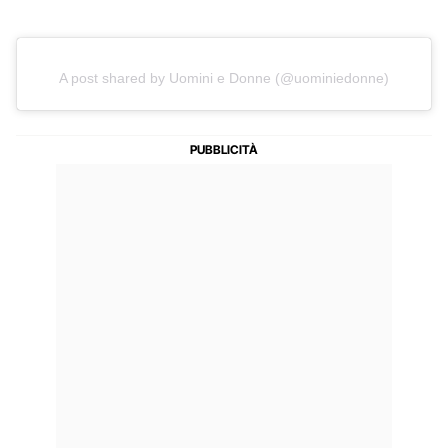
A post shared by Uomini e Donne (@uominiedonne)