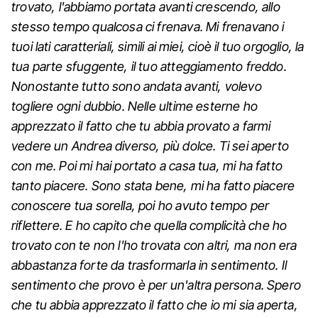
trovato, l'abbiamo portata avanti crescendo, allo
stesso tempo qualcosa ci frenava. Mi frenavano i
tuoi lati caratteriali, simili ai miei, cioè il tuo orgoglio, la
tua parte sfuggente, il tuo atteggiamento freddo.
Nonostante tutto sono andata avanti, volevo
togliere ogni dubbio. Nelle ultime esterne ho
apprezzato il fatto che tu abbia provato a farmi
vedere un Andrea diverso, più dolce. Ti sei aperto
con me. Poi mi hai portato a casa tua, mi ha fatto
tanto piacere. Sono stata bene, mi ha fatto piacere
conoscere tua sorella, poi ho avuto tempo per
riflettere. E ho capito che quella complicità che ho
trovato con te non l'ho trovata con altri, ma non era
abbastanza forte da trasformarla in sentimento. Il
sentimento che provo è per un'altra persona. Spero
che tu abbia apprezzato il fatto che io mi sia aperta,