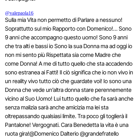
@valepaola16
Sulla mia Vita non permetto di Parlare a nessuno!
Soprattutto sul mio Rapporto con Domenico!… Sono
9 anni che accompagno questo uomo! Sono 9 anni
che tra alti e bassi io Sono la sua Donna ma ad oggi io
non mi sento più Rispettata sia come Madre che
come Donna! A me di tutto quello che sta accadendo
sono estranea ai Fatti! Il ciò significa che io non vivo in
un reality vivo tutto ciò che guardate voi! Io sono una
Donna che vede un’altra donna stare perennemente
vicino al Suo Uomo! Lui tutto quello che fa sarà anche
senza malizia sarà anche amicizia ma lei sta
oltrepassando qualsiasi limite. Tra poco gli toglierà il
Pantalone! Vergognati. Cara Benedetta la vita è una
ruota gira!@Domenico Dalterio @grandefratello