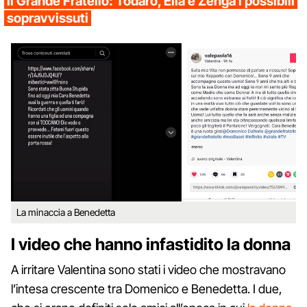
il Grande Fratello: Todaro, Elia e Zenga i possibili
sopravvissuti
La minaccia a Benedetta
I video che hanno infastidito la donna
A irritare Valentina sono stati i video che mostravano
l’intesa crescente tra Domenico e Benedetta. I due,