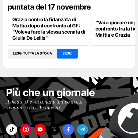
puntata del 17 novembre
Grazia contro la fidanzata di
"Vai a giocare un po'
Mattia dopo il confronto al GF:
confronto tra la fi
"Voleva fare la stessa scenata di
Mattia e Grazia
Giulia De Lellis"
LEGGI TUTTA LA STORIA
SEGUI
Più che un giornale
Il media che racconta il tempo in cui
viviamo con occhi moderni