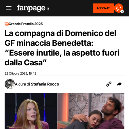
ABBONATI
2
Grande Fratello 2025
La compagna di Domenico del
GF minaccia Benedetta:
“Essere inutile, la aspetto fuori
dalla Casa”
22 Ottobre 2025
16:42
,
A cura di
Stefania Rocco