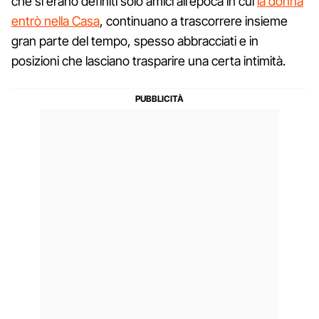
che si erano definiti solo amici all’epoca in cui
la donna
entrò nella Casa
, continuano a trascorrere insieme
gran parte del tempo, spesso abbracciati e in
posizioni che lasciano trasparire una certa intimità.