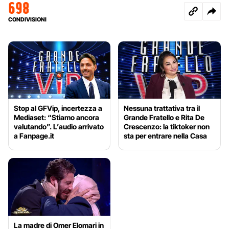
698
CONDIVISIONI
Stop al GFVip, incertezza a
Nessuna trattativa tra il
Mediaset: “Stiamo ancora
Grande Fratello e Rita De
valutando”. L’audio arrivato
Crescenzo: la tiktoker non
a Fanpage.it
sta per entrare nella Casa
La madre di Omer Elomari in