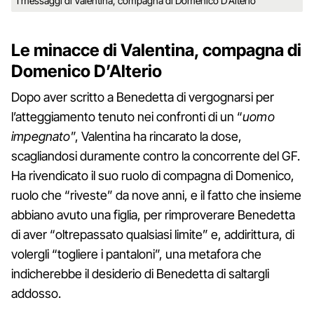
I messaggi di Valentina, compagna di Domenico D'Alterio
Le minacce di Valentina, compagna di
Domenico D’Alterio
Dopo aver scritto a Benedetta di vergognarsi per
l’atteggiamento tenuto nei confronti di un “
uomo
impegnato
”, Valentina ha rincarato la dose,
scagliandosi duramente contro la concorrente del GF.
Ha rivendicato il suo ruolo di compagna di Domenico,
ruolo che “riveste” da nove anni, e il fatto che insieme
abbiano avuto una figlia, per rimproverare Benedetta
di aver “oltrepassato qualsiasi limite” e, addirittura, di
volergli “togliere i pantaloni”, una metafora che
indicherebbe il desiderio di Benedetta di saltargli
addosso.