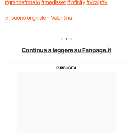
#grandefratello
#mediaset
#infinity
#viral
#tv
♬ suono originale – Valentina
Continua a leggere su Fanpage.it