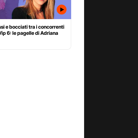
i e bocciati tra i concorrenti
ip 6: le pagelle di Adriana