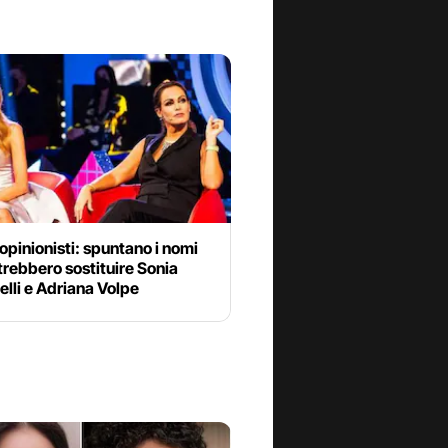
opinionisti: spuntano i nomi
rebbero sostituire Sonia
lli e Adriana Volpe