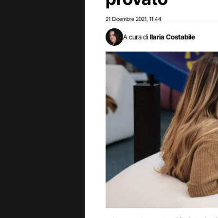
21 Dicembre 2021
11:44
,
A cura di
Ilaria Costabile