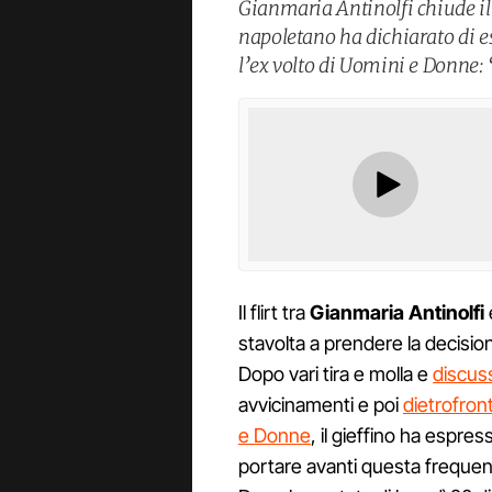
Gianmaria Antinolfi chiude il
napoletano ha dichiarato di es
l’ex volto di Uomini e Donne
Il flirt tra
Gianmaria Antinolfi
stavolta a prendere la decisio
Dopo vari tira e molla e
discus
avvicinamenti e poi
dietrofron
e Donne
, il gieffino ha espress
portare avanti questa frequent