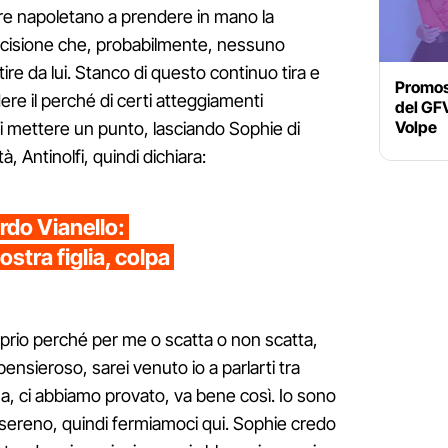
re napoletano a prendere in mano la
cisione che, probabilmente, nessuno
e da lui. Stanco di questo continuo tira e
Promoss
ere il perché di certi atteggiamenti
del GFV
Volpe
i mettere un punto, lasciando Sophie di
, Antinolfi, quindi dichiara:
rdo Vianello:
stra figlia, colpa
oprio perché per me o scatta o non scatta,
ensieroso, sarei venuto io a parlarti tra
, ci abbiamo provato, va bene così. Io sono
sereno, quindi fermiamoci qui. Sophie credo