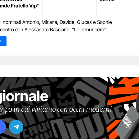
nde Fratello Vip"
o: nominati Antonio, Miriana, Davide, Giucas e Sophie
scontro con Alessandro Basciano: "Lo denuncerò"
I
giornale
tempo in cui viviamo con occhi moderni