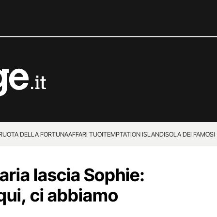
 RUOTA DELLA FORTUNA
AFFARI TUOI
TEMPTATION ISLAND
ISOLA DEI FAMOSI
ria lascia Sophie:
ui, ci abbiamo