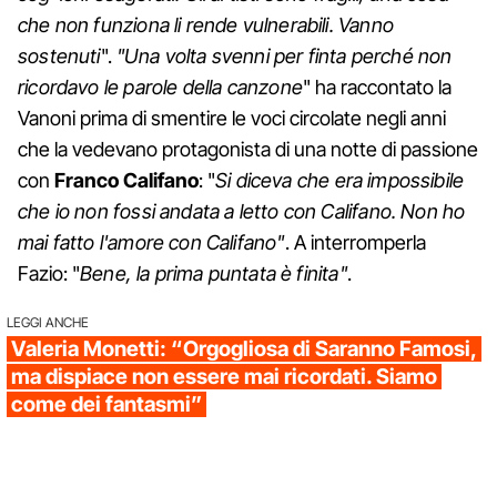
che non funziona li rende vulnerabili. Vanno
sostenuti
".
"Una volta svenni per finta perché non
ricordavo le parole della canzone
" ha raccontato la
Vanoni prima di smentire le voci circolate negli anni
che la vedevano protagonista di una notte di passione
con
Franco Califano
: "
Si diceva che era impossibile
che io non fossi andata a letto con Califano. Non ho
mai fatto l'amore con Califano"
. A interromperla
Fazio: "
Bene, la prima puntata è finita"
.
LEGGI ANCHE
Valeria Monetti: “Orgogliosa di Saranno Famosi,
ma dispiace non essere mai ricordati. Siamo
come dei fantasmi”