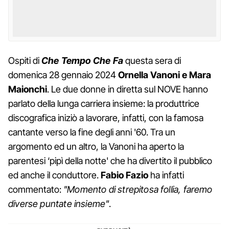
Ospiti di
Che Tempo Che Fa
questa sera di
domenica 28 gennaio 2024
Ornella Vanoni e Mara
Maionchi
. Le due donne in diretta sul NOVE hanno
parlato della lunga carriera insieme: la produttrice
discografica iniziò a lavorare, infatti, con la famosa
cantante verso la fine degli anni '60. Tra un
argomento ed un altro, la Vanoni ha aperto la
parentesi ‘pipì della notte' che ha divertito il pubblico
ed anche il conduttore.
Fabio
Fazio
ha infatti
commentato:
"Momento di strepitosa follia, faremo
diverse puntate insieme"
.