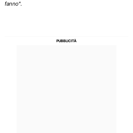
fanno"
.