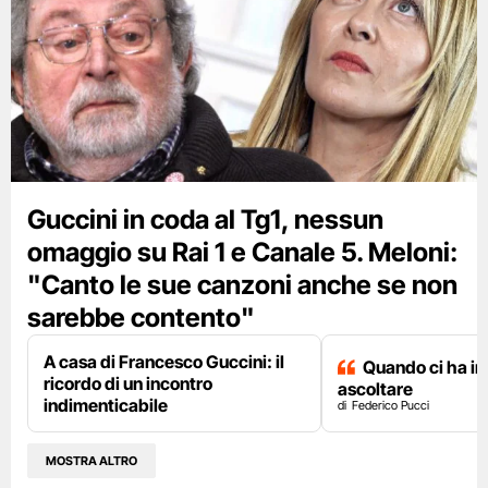
Guccini in coda al Tg1, nessun
omaggio su Rai 1 e Canale 5. Meloni:
"Canto le sue canzoni anche se non
sarebbe contento"
A casa di Francesco Guccini: il
Quando ci ha i
ricordo di un incontro
ascoltare
indimenticabile
Federico Pucci
MOSTRA ALTRO