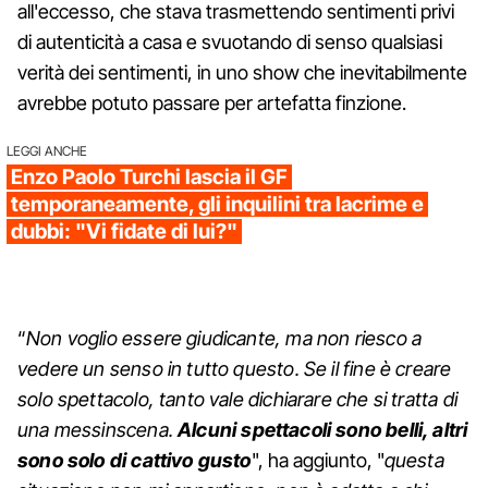
all'eccesso, che stava trasmettendo sentimenti privi
di autenticità a casa e svuotando di senso qualsiasi
verità dei sentimenti, in uno show che inevitabilmente
avrebbe potuto passare per artefatta finzione.
LEGGI ANCHE
Enzo Paolo Turchi lascia il GF
temporaneamente, gli inquilini tra lacrime e
dubbi: "Vi fidate di lui?"
“
Non voglio essere giudicante, ma non riesco a
vedere un senso in tutto questo. Se il fine è creare
solo spettacolo, tanto vale dichiarare che si tratta di
una messinscena.
Alcuni spettacoli sono belli, altri
sono solo di cattivo gusto
", ha aggiunto, "
questa