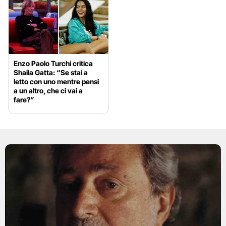
Enzo Paolo Turchi critica
Shaila Gatta: “Se stai a
letto con uno mentre pensi
a un altro, che ci vai a
fare?”