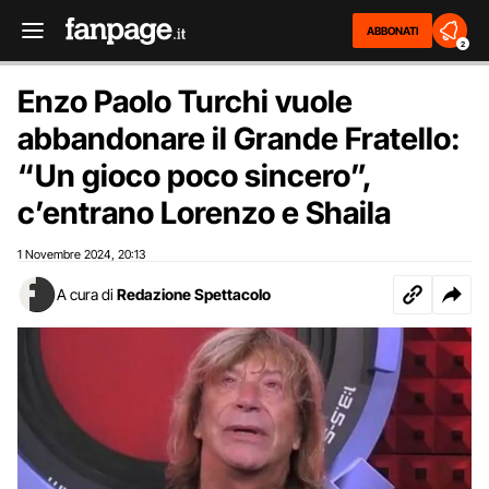
ABBONATI
2
Enzo Paolo Turchi vuole
abbandonare il Grande Fratello:
“Un gioco poco sincero”,
c’entrano Lorenzo e Shaila
1 Novembre 2024
20:13
,
A cura di
Redazione Spettacolo