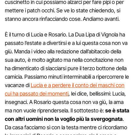
cuscinetto in cui possiamo alzarci per fare pipì o per
mettere i patch occhi. Se ve lo state chiedendo, si
stanno ancora rinfacciando cose. Andiamo avanti.
È il turno di Lucia e Rosario. La Dua Lipa di Vignola ha
passato l’estate a divertirsi e a lui questa cosa non va
giù. Manda i video alla redazione dall’abitacolo della
sua auto, è molto agitato ma nella concitazione non
ha dimenticato di slacciarsi pure il terzo bottone della
camicia. Passiamo minuti interminabili a ripercorrere le
vacanze di
Lucia e a perdere il conto dei maschi con
cui ha passato dei momenti
, lei dice, bellissimi: Lucia,
insegnaci. A Rosario questa cosa non va giù, la ama
ma non vuole riprendersela. Il sottotesto è:
se è stata
con altri uomini non la voglio più la svergognata
.
Da casa facciamo sì con la testa mentre ci ricordiamo