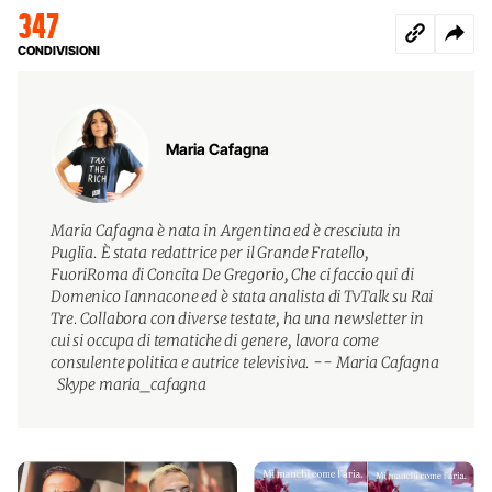
347
CONDIVISIONI
Maria Cafagna
Maria Cafagna è nata in Argentina ed è cresciuta in
Puglia. È stata redattrice per il Grande Fratello,
FuoriRoma di Concita De Gregorio, Che ci faccio qui di
Domenico Iannacone ed è stata analista di TvTalk su Rai
Tre. Collabora con diverse testate, ha una newsletter in
cui si occupa di tematiche di genere, lavora come
consulente politica e autrice televisiva. -- Maria Cafagna
Skype maria_cafagna