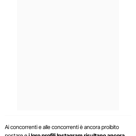
Ai concorrenti e alle concorrenti è ancora proibito
postare e
i loro profili Instagram risultano ancora