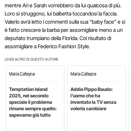
mentre Ari e Sarah vorrebbero da lui qualcosa di più.
Loro si struggono, lui balbetta toccandosi la faccia.
Valerio avrà letto i commenti sulla sua “baby face” e si
è fatto crescere la barba per assomigliare meno a un
deputato trumpiano della Florida. Col risultato di
assomigliare a Federico Fashion Style.
LEGGI ALTRO DI QUESTO AUTORE
Maria
Cafagna
Maria
Cafagna
Temptation Island
Addio Pippo Baudo:
2025, nel secondo
l’uomo che ha
speciale il problema
inventato la TV senza
rimane sempre quello:
volerla cambiare
sapevamo già tutto