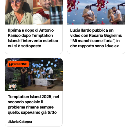
Il prima e dopo di Antonio
Lucia Ilardo pubblica un
Panico dopo Temptation
video con Rosario Guglielmi:
Island: l’intervento estetico
“Mi manchi come l’aria”, in
cui si è sottoposto
che rapporto sono i due ex
OPINIONE
Temptation Island 2025, nel
secondo speciale il
problema rimane sempre
quello: sapevamo già tutto
di
Maria Cafagna