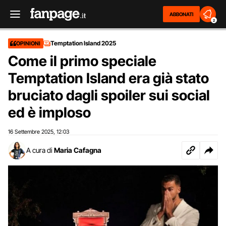
ABBONATI
2
Temptation Island 2025
OPINIONI
Come il primo speciale
Temptation Island era già stato
bruciato dagli spoiler sui social
ed è imploso
16 Settembre 2025
12:03
,
A cura di
Maria Cafagna