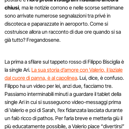
chiusi
, ma le notizie corrono e nelle scorse settimane
sono arrivate numerose segnalazioni tra privé in
discoteca e paparazzate in aeroporto. Come si
costruisce allora un racconto di due ore quando si sa
già tutto? Fregandosene.
La prima a sfilare sul tappeto rosso di Filippo Bisciglia è
la single Ari.
La sua storia d’amore con Valerio, il laziale
dal cuore di panna, è al capolinea
. Lui, dice, è confuso.
Filippo ha un video per lei, anzi due, facciamo tre.
Passiamo interminabili minuti a guardare il tablet della
single Ari in cui si susseguono video-messaggi prima
di Valerio e poi di Sarah, l’ex fidanzata lasciata durante
un falò ricco di pathos. Per farla breve e metterla giù il
più educatamente possibile, a Valerio piace “divertirsi”