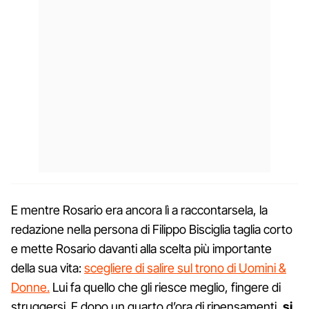
E mentre Rosario era ancora lì a raccontarsela, la
redazione nella persona di Filippo Bisciglia taglia corto
e mette Rosario davanti alla scelta più importante
della sua vita:
scegliere di salire sul trono di Uomini &
Donne.
Lui fa quello che gli riesce meglio, fingere di
struggersi. E dopo un quarto d’ora di ripensamenti,
si