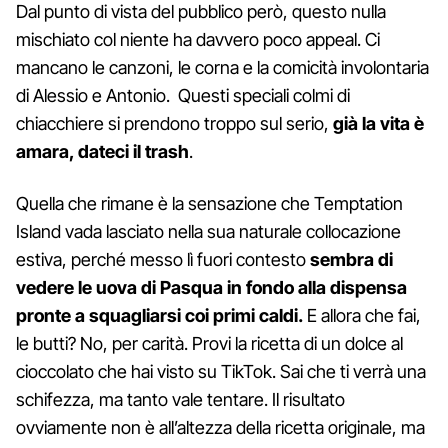
Dal punto di vista del pubblico però, questo nulla
mischiato col niente ha davvero poco appeal. Ci
mancano le canzoni, le corna e la comicità involontaria
di Alessio e Antonio. Questi speciali colmi di
chiacchiere si prendono troppo sul serio,
già la vita è
amara, dateci il trash
.
Quella che rimane è la sensazione che Temptation
Island vada lasciato nella sua naturale collocazione
estiva, perché messo lì fuori contesto
sembra di
vedere le uova di Pasqua in fondo alla dispensa
pronte a squagliarsi coi primi caldi.
E allora che fai,
le butti? No, per carità. Provi la ricetta di un dolce al
cioccolato che hai visto su TikTok. Sai che ti verrà una
schifezza, ma tanto vale tentare. Il risultato
ovviamente non è all’altezza della ricetta originale, ma