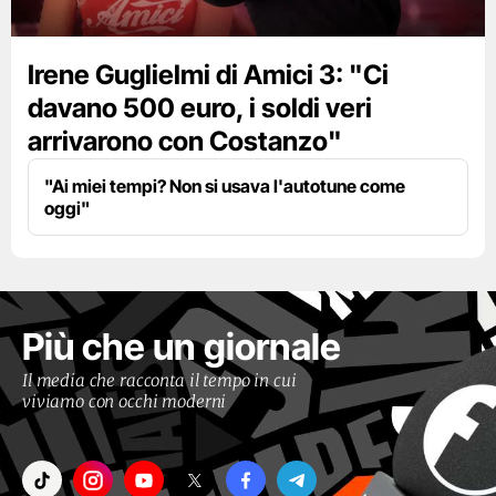
Irene Guglielmi di Amici 3: "Ci
davano 500 euro, i soldi veri
arrivarono con Costanzo"
"Ai miei tempi? Non si usava l'autotune come
oggi"
Più che un giornale
Il media che racconta il tempo in cui
viviamo con occhi moderni