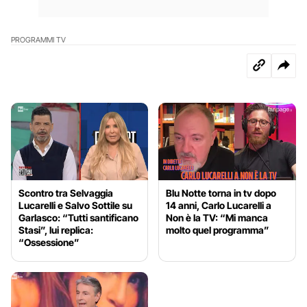
PROGRAMMI TV
Scontro tra Selvaggia
Blu Notte torna in tv dopo
Lucarelli e Salvo Sottile su
14 anni, Carlo Lucarelli a
Garlasco: “Tutti santificano
Non è la TV: “Mi manca
Stasi”, lui replica:
molto quel programma”
“Ossessione”