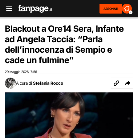
ABBONATI
2
Blackout a Ore14 Sera, Infante
ad Angela Taccia: “Parla
dell’innocenza di Sempio e
cade un fulmine”
29 Maggio 2026
7:56
,
A cura di
Stefania Rocco