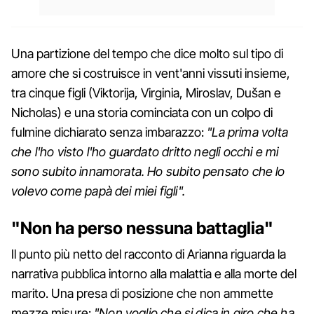
Una partizione del tempo che dice molto sul tipo di
amore che si costruisce in vent'anni vissuti insieme,
tra cinque figli (Viktorija, Virginia, Miroslav, Dušan e
Nicholas) e una storia cominciata con un colpo di
fulmine dichiarato senza imbarazzo:
"La prima volta
che l'ho visto l'ho guardato dritto negli occhi e mi
sono subito innamorata. Ho subito pensato che lo
volevo come papà dei miei figli".
"Non ha perso nessuna battaglia"
Il punto più netto del racconto di Arianna riguarda la
narrativa pubblica intorno alla malattia e alla morte del
marito. Una presa di posizione che non ammette
mezze misure:
"Non voglio che si dica in giro che ha