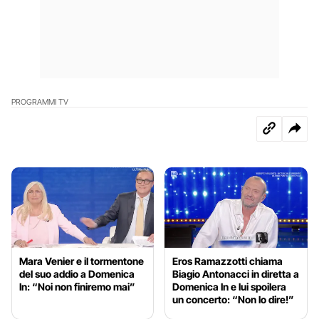
PROGRAMMI TV
Mara Venier e il tormentone
Eros Ramazzotti chiama
del suo addio a Domenica
Biagio Antonacci in diretta a
In: “Noi non finiremo mai”
Domenica In e lui spoilera
un concerto: “Non lo dire!”