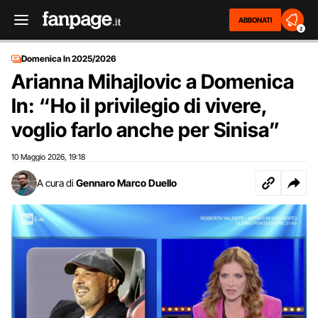
ABBONATI
2
Domenica In 2025/2026
Arianna Mihajlovic a Domenica
In: “Ho il privilegio di vivere,
voglio farlo anche per Sinisa”
10 Maggio 2026
19:18
,
A cura di
Gennaro Marco Duello