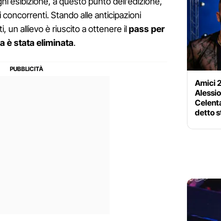
ogni esibizione, a questo punto dell'edizione,
 concorrenti. Stando alle anticipazioni
, un allievo è riuscito a ottenere il
pass per
a è stata eliminata
.
Amici 2
Alessio
Celent
detto 