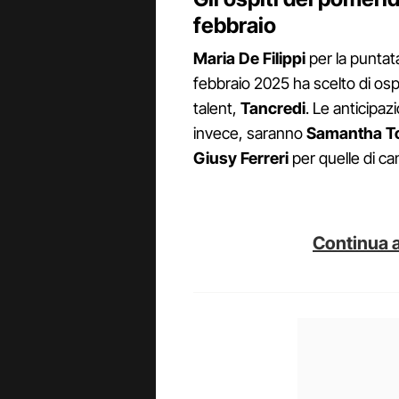
febbraio
Maria De Filippi
per la puntat
febbraio 2025 ha scelto di osp
talent,
Tancredi
. Le anticipazi
invece, saranno
Samantha T
Giusy Ferreri
per quelle di ca
Continua a