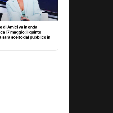
le di Amici va in onda
a 17 maggio: il quinto
ta sarà scelto dal pubblico in