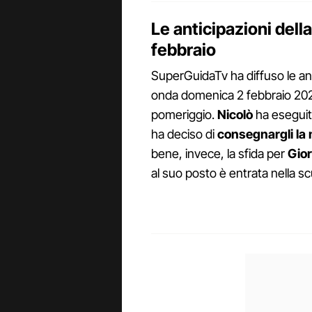
Le anticipazioni dell
febbraio
SuperGuidaTv ha diffuso le ant
onda domenica 2 febbraio 2025
pomeriggio.
Nicolò
ha eseguito
ha deciso di
consegnargli la 
bene, invece, la sfida per
Gior
al suo posto è entrata nella s