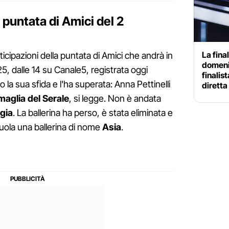
a puntata di Amici del 2
La fina
icipazioni della puntata di Amici che andrà in
domenic
, dalle 14 su Canale5, registrata oggi
finalis
 la sua sfida e l'ha superata: Anna Pettinelli
diretta
maglia del Serale
, si legge. Non è andata
gia
. La ballerina ha perso, è stata eliminata e
cuola una ballerina di nome
Asia
.