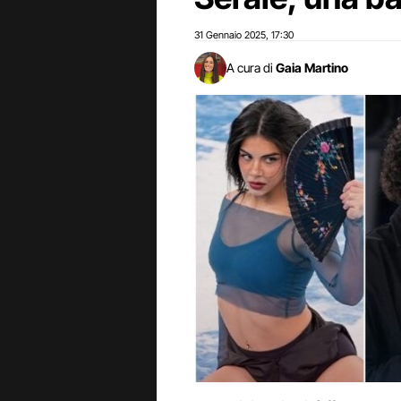
31 Gennaio 2025
17:30
,
A cura di
Gaia Martino