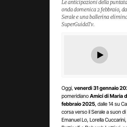
Le anticipazioni della puntata
onda domenica 2 febbraio, da
Serale e una ballerina elimina
SuperGuidaTv.
Oggi,
venerdì 31 gennaio 2
pomeridiano
Amici di Maria d
febbraio 2025
, dalle 14 su C
corsa verso il Serale a suon di
Emanuel Lo, Lorella Cuccarini