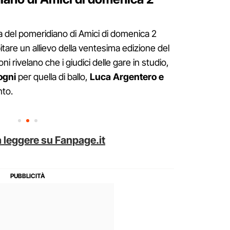
a del pomeridiano di Amici di domenica 2
itare un allievo della ventesima edizione del
oni rivelano che i giudici delle gare in studio,
ogni
per quella di ballo,
Luca Argentero e
nto.
 leggere su Fanpage.it