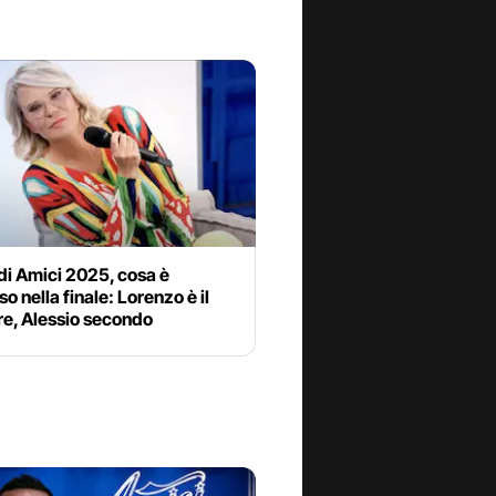
di Amici 2025, cosa è
o nella finale: Lorenzo è il
re, Alessio secondo