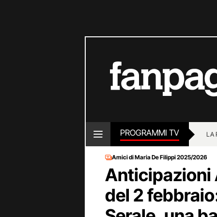
PROGRAMMI TV
LA
Amici di Maria De Filippi 2025/2026
Anticipazioni
del 2 febbraio:
Serale, una ba