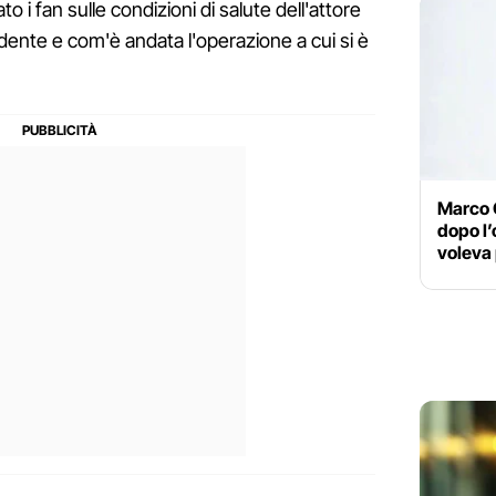
o i fan sulle condizioni di salute dell'attore
idente e com'è andata l'operazione a cui si è
Marco G
dopo l’
voleva