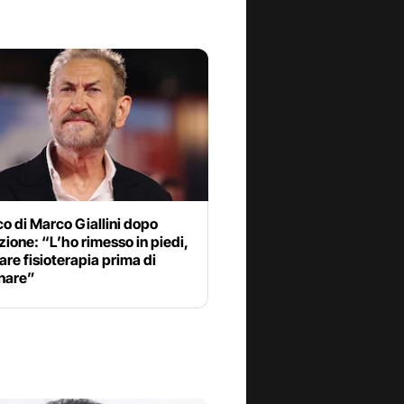
co di Marco Giallini dopo
zione: “L’ho rimesso in piedi,
are fisioterapia prima di
nare”