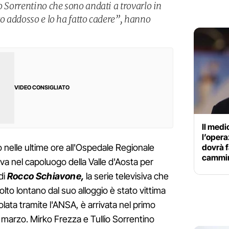
o Sorrentino che sono andati a trovarlo in
to addosso e lo ha fatto cadere”, hanno
VIDEO CONSIGLIATO
Il medi
l’opera
dovrà f
 nelle ultime ore all'Ospedale Regionale
cammi
ova nel capoluogo della Valle d'Aosta per
di
Rocco Schiavone,
la serie televisiva che
lto lontano dal suo alloggio è stato vittima
rcolata tramite l'ANSA, è arrivata nel primo
 marzo. Mirko Frezza e Tullio Sorrentino