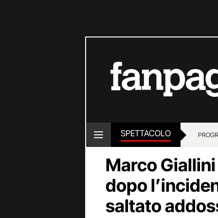
SPETTACOLO
PROGR
Marco Giallini
dopo l’inciden
saltato addo