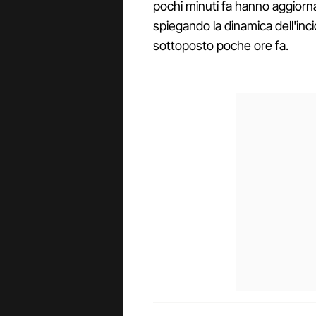
pochi minuti fa hanno aggiornat
spiegando la dinamica dell'inc
sottoposto poche ore fa.