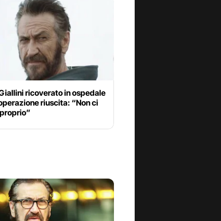
iallini ricoverato in ospedale
operazione riuscita: “Non ci
 proprio”