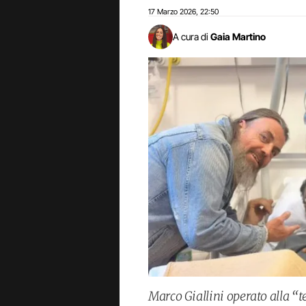
17 Marzo 2026
22:50
,
A cura di
Gaia Martino
Marco Giallini operato alla “t