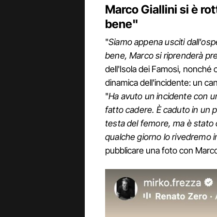
Marco Giallini si è ro
bene"
"
Siamo appena usciti dall'osp
bene, Marco si riprenderà pr
dell'Isola dei Famosi, nonché 
dinamica dell'incidente: un can
"
Ha avuto un incidente con un
fatto cadere. È caduto in un p
testa del femore, ma è stato
qualche giorno lo rivedremo i
pubblicare una foto con Marco G