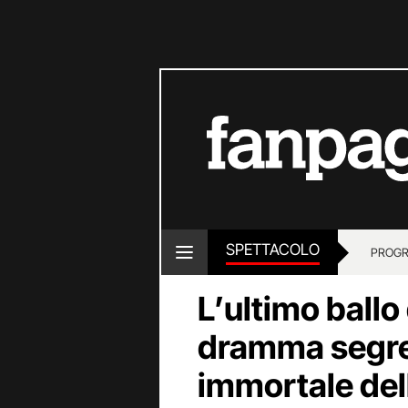
SPETTACOLO
PROGR
L’ultimo ballo
dramma segret
immortale dell