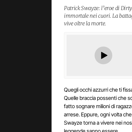
Patrick Swayze: l’eroe di Dirt
immortale nei cuori. La battag
vive oltre la morte.
Quegli occhi azzurri che ti fis
Quelle braccia possenti che so
fatto sognare milioni di ragazz
arrese. Eppure, ogni volta che 
Swayze torna a vivere nei nost
leggende sanno essere.