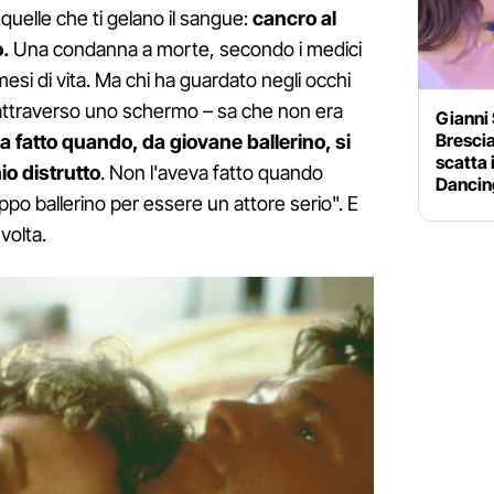
quelle che ti gelano il sangue:
cancro al
.
Una condanna a morte, secondo i medici
esi di vita. Ma chi ha guardato negli occhi
attraverso uno schermo – sa che non era
Gianni 
Brescia
a fatto quando, da giovane ballerino, si
scatta i
io distrutto
. Non l'aveva fatto quando
Dancin
po ballerino per essere un attore serio". E
volta.