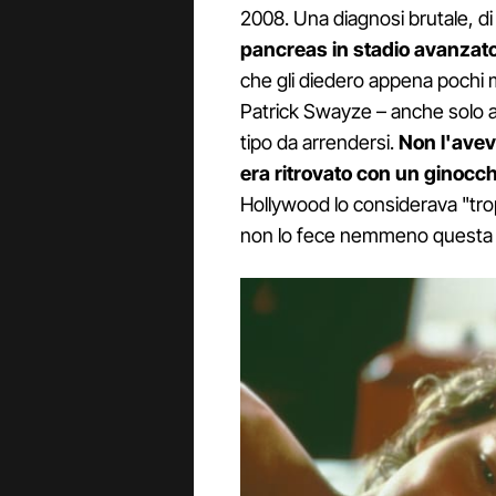
2008. Una diagnosi brutale, di 
pancreas in stadio avanzato
che gli diedero appena pochi m
Patrick Swayze – anche solo 
tipo da arrendersi.
Non l'avev
era ritrovato con un ginocch
Hollywood lo considerava "trop
non lo fece nemmeno questa 