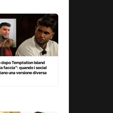
o dopo Temptation Island
 faccia”: quando i social
tano una versione diversa
v