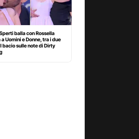
Sperti balla con Rossella
 a Uomini e Donne, tra i due
l bacio sulle note di Dirty
g