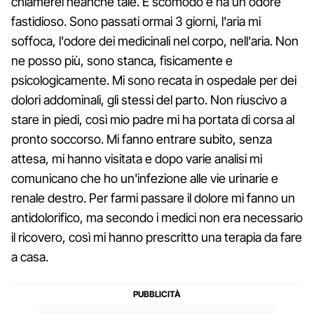
chiamerei neanche tale. È scomodo e ha un odore
fastidioso. Sono passati ormai 3 giorni, l'aria mi
soffoca, l'odore dei medicinali nel corpo, nell'aria. Non
ne posso più, sono stanca, fisicamente e
psicologicamente. Mi sono recata in ospedale per dei
dolori addominali, gli stessi del parto. Non riuscivo a
stare in piedi, così mio padre mi ha portata di corsa al
pronto soccorso. Mi fanno entrare subito, senza
attesa, mi hanno visitata e dopo varie analisi mi
comunicano che ho un'infezione alle vie urinarie e
renale destro. Per farmi passare il dolore mi fanno un
antidolorifico, ma secondo i medici non era necessario
il ricovero, così mi hanno prescritto una terapia da fare
a casa.