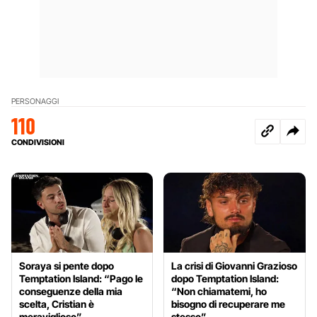
PERSONAGGI
110
CONDIVISIONI
Soraya si pente dopo
La crisi di Giovanni Grazioso
Temptation Island: “Pago le
dopo Temptation Island:
conseguenze della mia
“Non chiamatemi, ho
scelta, Cristian è
bisogno di recuperare me
meraviglioso”
stesso”