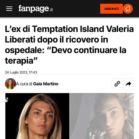
ABBONATI
L’ex di Temptation Island Valeria
Liberati dopo il ricovero in
ospedale: “Devo continuare la
terapia”
24 Luglio 2023
17:43
,
A cura di
Gaia Martino