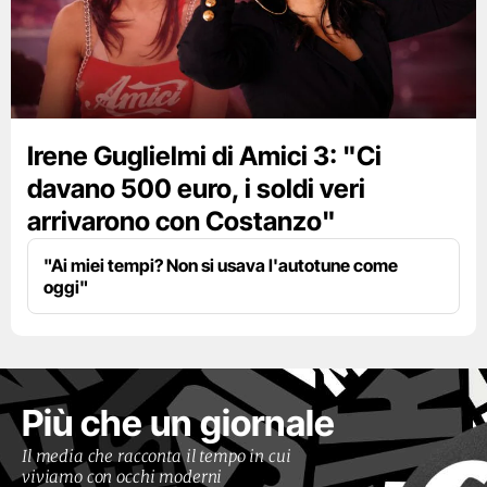
Irene Guglielmi di Amici 3: "Ci
davano 500 euro, i soldi veri
arrivarono con Costanzo"
"Ai miei tempi? Non si usava l'autotune come
oggi"
Più che un giornale
Il media che racconta il tempo in cui
viviamo con occhi moderni