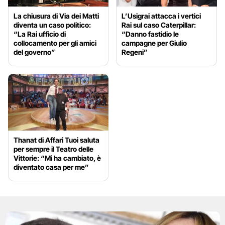
La chiusura di Via dei Matti
L’Usigrai attacca i vertici
diventa un caso politico:
Rai sul caso Caterpillar:
“La Rai ufficio di
“Danno fastidio le
collocamento per gli amici
campagne per Giulio
del governo”
Regeni”
Thanat di Affari Tuoi saluta
per sempre il Teatro delle
Vittorie: “Mi ha cambiato, è
diventato casa per me”