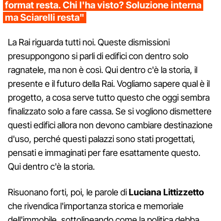
format resta. Chi l'ha visto? Soluzione interna
ma Sciarelli resta"
La Rai riguarda tutti noi. Queste dismissioni
presuppongono si parli di edifici con dentro solo
ragnatele, ma non è così. Qui dentro c'è la storia, il
presente e il futuro della Rai. Vogliamo sapere qual è il
progetto, a cosa serve tutto questo che oggi sembra
finalizzato solo a fare cassa. Se si vogliono dismettere
questi edifici allora non devono cambiare destinazione
d'uso, perché questi palazzi sono stati progettati,
pensati e immaginati per fare esattamente questo.
Qui dentro c'è la storia.
Risuonano forti, poi, le parole di
Luciana Littizzetto
che rivendica l'importanza storica e memoriale
dell'immobile, sottolineando come la politica debba