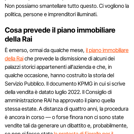
Non possiamo smantellare tutto questo. Ci vogliono la
politica, persone e imprenditori illuminati.
Cosa prevede il piano immobiliare
della Rai
È emerso, ormai da qualche mese,
il piano immobiliare
della Rai
che prevede la dismissione di alcuni dei
palazzi storici appartenenti all'azienda e che, in
qualche occasione, hanno costruito la storia del
Servizio Pubblico. Il documento KPMG in cui si scrive
della vendita è datato luglio 2022. Il Consiglio di
amministrazione RAI ha approvato il piano quella
stessa estate. A distanza di quattro anni, la procedura
è ancora in corso — o forse finora non ci sono state
vendite tali da generare un dibattito e, probabilmente,
se non ci fosse stata
la protesta di Fiorello per il