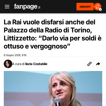
ABBONATI
2
La Rai vuole disfarsi anche del
Palazzo della Radio di Torino,
Littizzetto: “Darlo via per soldi è
ottuso e vergognoso”
6 Giugno 2026
9:16
,
A cura di
Ilaria Costabile