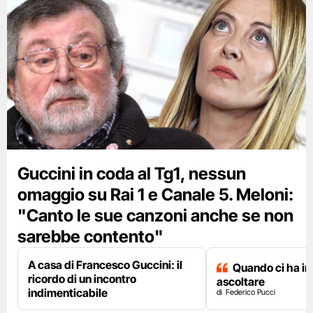
Guccini in coda al Tg1, nessun
omaggio su Rai 1 e Canale 5. Meloni:
"Canto le sue canzoni anche se non
sarebbe contento"
A casa di Francesco Guccini: il
Quando ci ha i
ricordo di un incontro
ascoltare
indimenticabile
Federico Pucci