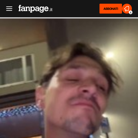
ABBONATI
2