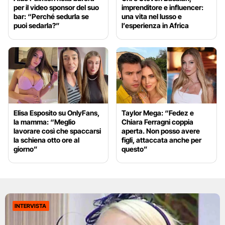
per il video sponsor del suo
imprenditore e influencer:
bar: “Perché sedurla se
una vita nel lusso e
puoi sedarla?”
l’esperienza in Africa
Elisa Esposito su OnlyFans,
Taylor Mega: “Fedez e
la mamma: “Meglio
Chiara Ferragni coppia
lavorare così che spaccarsi
aperta. Non posso avere
la schiena otto ore al
figli, attaccata anche per
giorno”
questo”
INTERVISTA