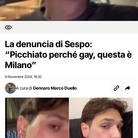
La denuncia di Sespo:
“Picchiato perché gay, questa è
Milano”
9 Novembre 2024
16:20
,
A cura di
Gennaro Marco Duello