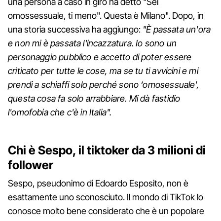
una persona a caso in giro ha detto "Sei
omossessuale, ti meno". Questa è Milano". Dopo, in
una storia successiva ha aggiungo:
"È passata un'ora
e non mi è passata l'incazzatura. Io sono un
personaggio pubblico e accetto di poter essere
criticato per tutte le cose, ma se tu ti avvicini e mi
prendi a schiaffi solo perché sono ‘omosessuale',
questa cosa fa solo arrabbiare. Mi dà fastidio
l'omofobia che c'è in Italia".
Chi è Sespo, il tiktoker da 3 milioni di
follower
Sespo, pseudonimo di Edoardo Esposito, non è
esattamente uno sconosciuto. Il mondo di TikTok lo
conosce molto bene considerato che è un popolare