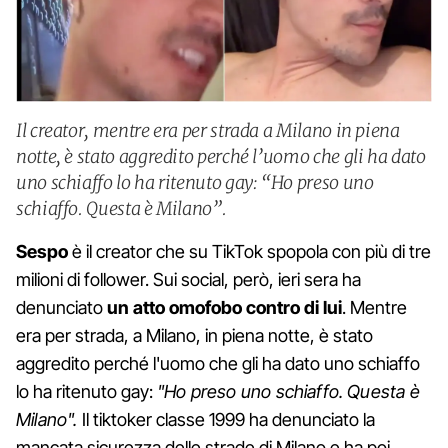
Il creator, mentre era per strada a Milano in piena
notte, è stato aggredito perché l’uomo che gli ha dato
uno schiaffo lo ha ritenuto gay: “Ho preso uno
schiaffo. Questa è Milano”.
Sespo
è il creator che su TikTok spopola con più di tre
milioni di follower. Sui social, però, ieri sera ha
denunciato
un atto omofobo contro di lui
. Mentre
era per strada, a Milano, in piena notte, è stato
aggredito perché l'uomo che gli ha dato uno schiaffo
lo ha ritenuto gay:
"Ho preso uno schiaffo. Questa è
Milano".
Il tiktoker classe 1999 ha denunciato la
mancata sicurezza delle strade di Milano e ha poi