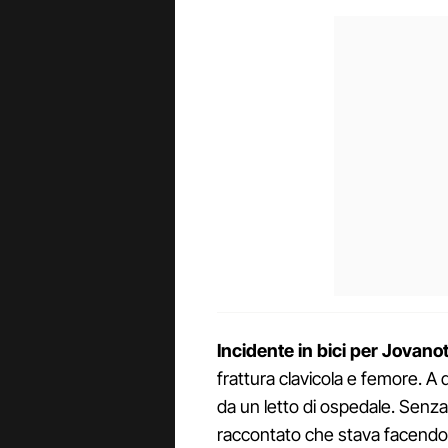
Incidente in bici per Jovanot
frattura clavicola e femore. A 
da un letto di ospedale. Senza 
raccontato che stava facendo 