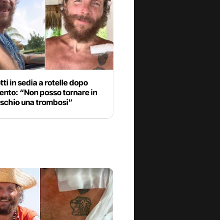
ti in sedia a rotelle dopo
vento: “Non posso tornare in
 rischio una trombosi”