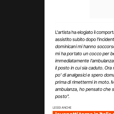
L'artista ha elogiato il comp
assistito subito dopo l'incident
dominicani mi hanno soccorso
mi ha portato un cocco per b
immediatamente l'ambulanza, 
il posto in cui sia caduto. Or
po' di analgesici e spero doma
prima di rimettermi in moto. Mi
ambulanza, ho pensato che sa
posto".
LEGGI ANCHE