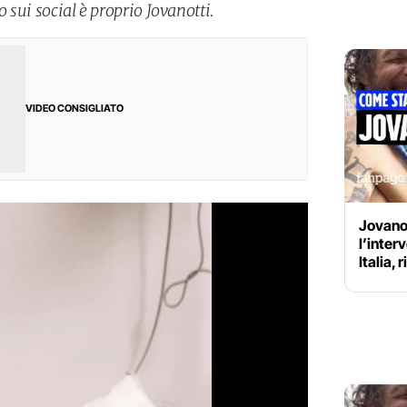
o sui social è proprio Jovanotti.
VIDEO CONSIGLIATO
Jovanot
l’inter
Italia,