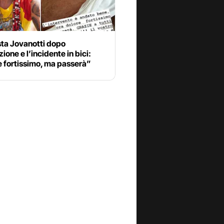
ta Jovanotti dopo
zione e l’incidente in bici:
e fortissimo, ma passerà”