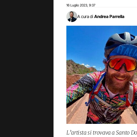
16 Luglio 2023
9:37
,
A cura di
Andrea Parrella
L’artista si trovava a Santo 