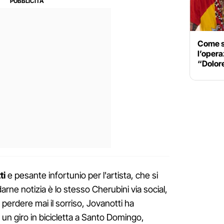
Come s
l’opera
“Dolor
ti
e pesante infortunio per l'artista, che si
darne notizia è lo stesso Cherubini via social,
perdere mai il sorriso, Jovanotti ha
un giro in bicicletta a Santo Domingo,