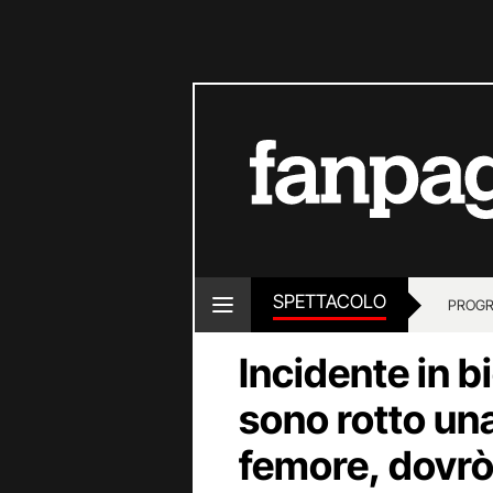
SPETTACOLO
PROGR
Incidente in b
sono rotto una 
femore, dovrò