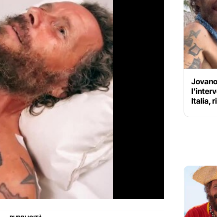
Jovanot
l’inter
Italia,