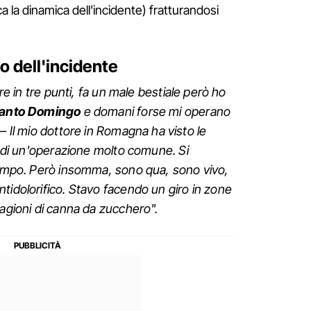
 la dinamica dell'incidente) fratturandosi
to dell'incidente
ore in tre punti, fa un male bestiale però ho
anto Domingo
e domani forse mi operano
– Il mio dottore in Romagna ha visto le
ta di un'operazione molto comune. Si
 tempo. Però insomma, sono qua, sono vivo,
tidolorifico. Stavo facendo un giro in zone
tagioni di canna da zucchero".