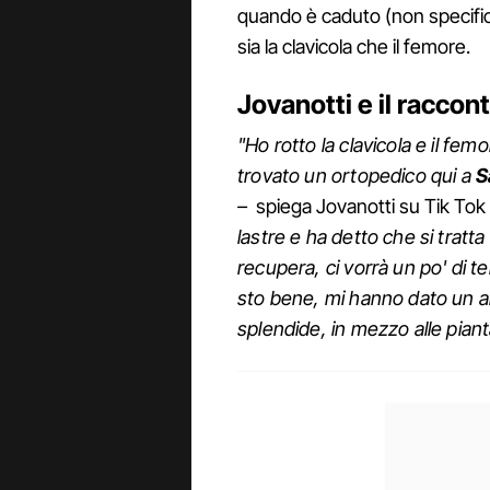
quando è caduto (non specifica
sia la clavicola che il femore.
Jovanotti e il raccon
"Ho rotto la clavicola e il fem
trovato un ortopedico qui a
S
–
spiega Jovanotti su Tik Tok
lastre e ha detto che si trat
recupera, ci vorrà un po' di
sto bene, mi hanno dato un an
splendide, in mezzo alle pian