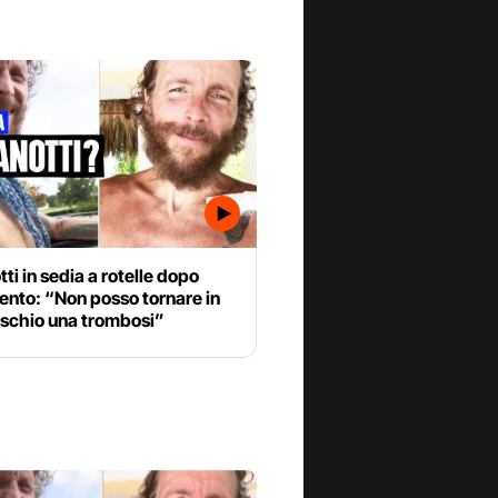
ti in sedia a rotelle dopo
vento: “Non posso tornare in
 rischio una trombosi”