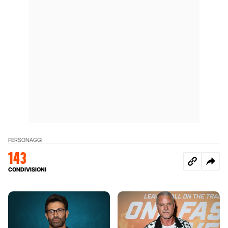
PERSONAGGI
143
CONDIVISIONI