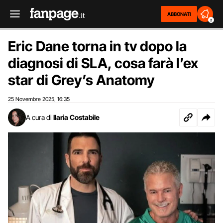
ABBONATI
2
Eric Dane torna in tv dopo la
diagnosi di SLA, cosa farà l’ex
star di Grey’s Anatomy
25 Novembre 2025
16:35
,
A cura di
Ilaria Costabile