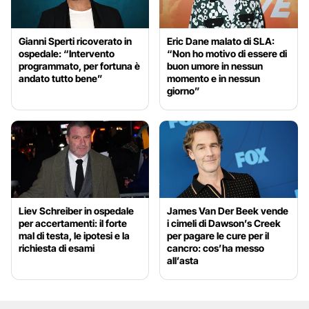
Gianni Sperti ricoverato in
Eric Dane malato di SLA:
ospedale: “Intervento
“Non ho motivo di essere di
programmato, per fortuna è
buon umore in nessun
andato tutto bene”
momento e in nessun
giorno”
Liev Schreiber in ospedale
James Van Der Beek vende
per accertamenti: il forte
i cimeli di Dawson’s Creek
mal di testa, le ipotesi e la
per pagare le cure per il
richiesta di esami
cancro: cos’ha messo
all’asta