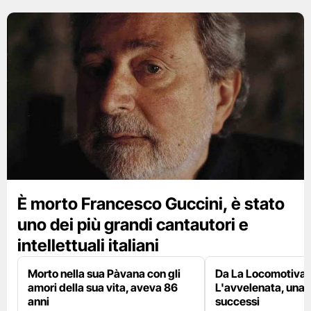
È morto Francesco Guccini, è stato
uno dei più grandi cantautori e
intellettuali italiani
Morto nella sua Pàvana con gli
Da La Locomotiva 
amori della sua vita, aveva 86
L'avvelenata, una v
anni
successi