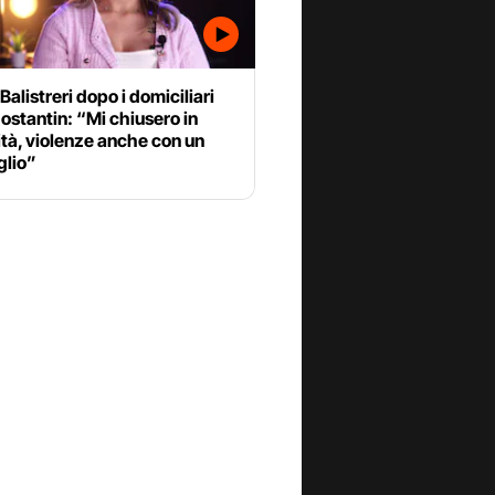
Balistreri dopo i domiciliari
Costantin: “Mi chiusero in
tà, violenze anche con un
glio”