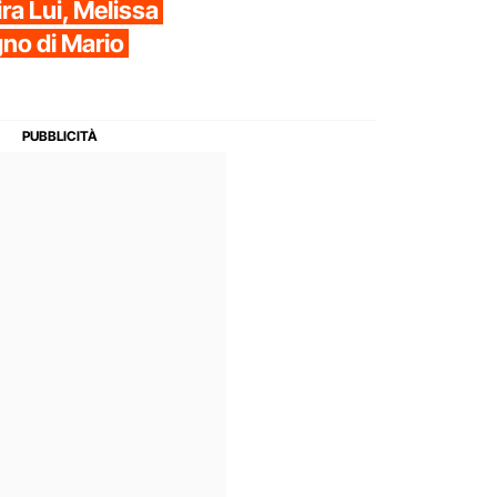
ra Lui, Melissa
egno di Mario