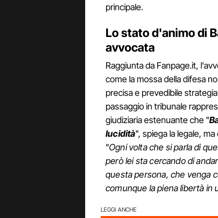
principale.
Lo stato d'animo di Ba
avvocata
Raggiunta da Fanpage.it, l'av
come la mossa della difesa non
precisa e prevedibile strategia 
passaggio in tribunale rapprese
giudiziaria estenuante che "
Ba
lucidità
", spiega la legale, ma
"
Ogni volta che si parla di qu
però lei sta cercando di andar
questa persona, che venga co
comunque la piena libertà in
LEGGI ANCHE