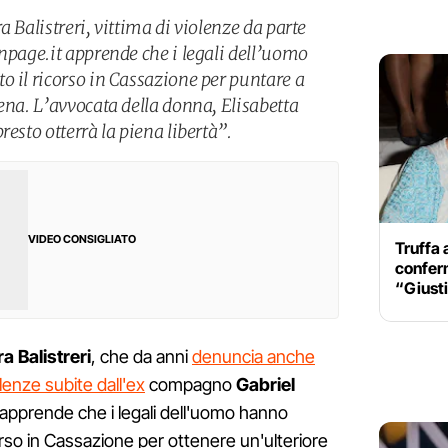
a Balistreri, vittima di violenze da parte
npage.it apprende che i legali dell’uomo
o il ricorso in Cassazione per puntare a
ena. L’avvocata della donna, Elisabetta
resto otterrà la piena libertà”.
VIDEO CONSIGLIATO
Truffa 
confer
“Giusti
a Balistreri
, che da anni
denuncia anche
olenze subite dall'ex
compagno
Gabriel
 apprende che i legali dell'uomo hanno
corso in Cassazione per ottenere un'ulteriore