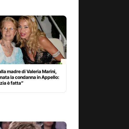
alla madre di Valeria Marini,
mata la condanna in Appello:
zia è fatta”