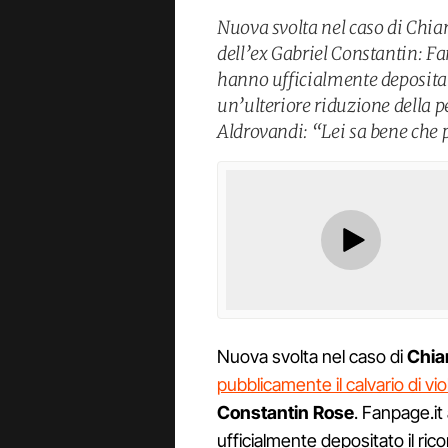
Nuova svolta nel caso di Chiar
dell’ex Gabriel Constantin: Fa
hanno ufficialmente depositat
un’ulteriore riduzione della p
Aldrovandi: “Lei sa bene che p
Nuova svolta nel caso di
Chiar
pubblicamente il calvario di vi
Constantin Rose
. Fanpage.it
ufficialmente depositato il ri