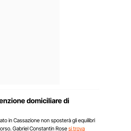
nzione domiciliare di
ato in Cassazione non sposterà gli equilibri
n corso. Gabriel Constantin Rose
si trova