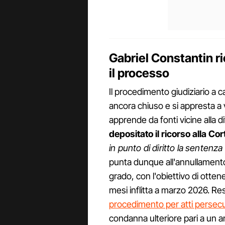
Gabriel Constantin r
il processo
Il procedimento giudiziario a 
ancora chiuso e si appresta a 
apprende da fonti vicine alla d
depositato il ricorso alla Co
in punto di diritto la sentenz
punta dunque all'annullamento
grado, con l'obiettivo di otte
mesi inflitta a marzo 2026. R
procedimento per atti persecut
condanna ulteriore pari a un a