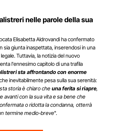
listreri nelle parole della sua
vocata Elisabetta Aldrovandi ha confermato
 sia giunta inaspettata, inserendosi in una
legale. Tuttavia, la notizia del nuovo
nta l'ennesimo capitolo di una trafila
listreri sta affrontando con enorme
 che inevitabilmente pesa sulla sua serenità:
esta storia è chiaro che
una ferita si riapre
,
e avanti con la sua vita e sa bene che
nfermata o ridotta la condanna, otterrà
 un termine medio-breve
".