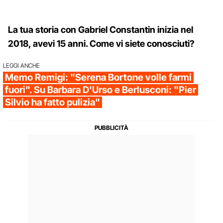
La tua storia con Gabriel Constantin inizia nel
2018, avevi 15 anni. Come vi siete conosciuti?
LEGGI ANCHE
Memo Remigi: "Serena Bortone volle farmi
fuori". Su Barbara D'Urso e Berlusconi: "Pier
Silvio ha fatto pulizia"