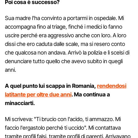
Poi cosa è successo?
Sua madre l'ha convinto a portarmi in ospedale. Mi
accompagna fino al triage, finché i medici lo fanno
uscire perché era aggressivo anche con loro. A loro
dissi che ero caduta dalle scale, ma si resero conto
che qualcosa non andava. Arrivò la polizia e lì scelsi di
denunciare tutto quello che avevo subito in quegli
anni.
A quel punto lui scappa in Romania,
rendendosi
latitante per oltre due anni
. Ma continua a
minacciarti.
Mi scriveva: "Ti brucio con l'acido, ti ammazzo. Mi
faccio l'ergastolo perché ti uccido". Mi contattava
tramite profili falsi, tramite profili di parenti. Arrivavano