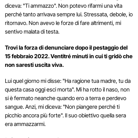
diceva: "Ti ammazzo". Non potevo rifarmi una vita
perché tanto arrivava sempre lui. Stressata, debole, io
ritornavo. Non avevo le forze di fare altrimenti, mi
sentivo malata di testa.
Trovi la forza di denunciare dopo il pestaggio del
15 febbraio 2022. Ventitré minuti in cui ti gridò che
non saresti uscita viva.
Lui quel giorno mi disse: "Ha ragione tua madre, tu da
questa casa oggi esci morta". Mi ha rotto il naso, non
si è fermato neanche quando ero a terra e perdevo
sangue. Anzi, mi diceva: "Non piangere perché ti
picchio ancora più forte". Il suo obiettivo quella sera
era ammazzarmi.