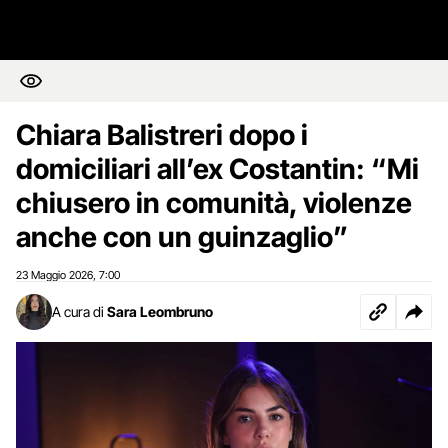
Chiara Balistreri dopo i
domiciliari all’ex Costantin: “Mi
chiusero in comunità, violenze
anche con un guinzaglio”
23 Maggio 2026
7:00
,
A cura di
Sara Leombruno