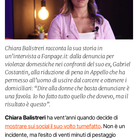
Chiara Balistreri racconta la sua storia in
un’intervista a Fanpage.it: dalla denuncia per
violenze domestiche nei confronti del suo ex, Gabriel
Costantin, alla riduzione di pena in Appello che ha
permesso all’uomo di uscire dal carcere e ottenere i
domiciliari: “Dire alla donne che basta denunciare è
una favola. Io ho fatto tutto quello che dovevo, ma il
risultato è questo”.
Chiara Balistreri
ha vent’anni quando decide di
mostrare sui social il suo volto tumefatto
. Non è un
incidente, ma l’esito di venti minuti di pestaggio