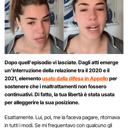
Dopo quell'episodio vi lasciate. Dagli atti emerge
un'interruzione della relazione tra il 2020 e il
2021, elemento
usato dalla difesa in Appello
per
sostenere che i maltrattamenti non fossero
continuativi. Di fatto, la tua libertà è stata usata
per alleggerire la sua posizione.
Esattamente. Lui, poi, me la faceva pagare, ritornava
in tutti i modi. Se mi frequentavo con qualcuno gli