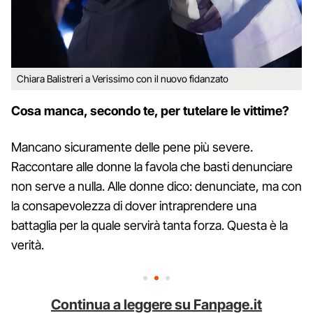
Chiara Balistreri a Verissimo con il nuovo fidanzato
Cosa manca, secondo te, per tutelare le vittime?
Mancano sicuramente delle pene più severe.
Raccontare alle donne la favola che basti denunciare
non serve a nulla. Alle donne dico: denunciate, ma con
la consapevolezza di dover intraprendere una
battaglia per la quale servirà tanta forza. Questa è la
verità.
Continua a leggere su Fanpage.it