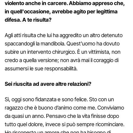
violento anche in carcere. Abbiamo appreso che,
in quell'occasione, avrebbe agito per legittima
difesa. A te risulta?
Agli atti risulta che lui ha aggredito un altro detenuto
spaccandogli la mandibola. Quest'uomo ha dovuto
subire un intervento chirurgico. È un vittimista, non
credo a quella versione; non avrà mai il coraggio di
assumersi le sue responsabilità.
Sei riuscita ad avere altre relazioni?
Sì, oggi sono fidanzata e sono felice. Sto con un
ragazzo che è buono d’animo come me. Conviviamo
da quasi un anno. Pensavo che la vita finisse dopo
tutto quel dolore, invece si può sempre ricominciare.
Ho riscoperto un amore che non ha bisogno di