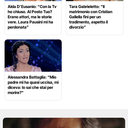
Alda D’Eusanio: “Con la Tv
Tara Gabrieletto: “Il
ho chiuso. Al Posto Tuo?
matrimonio con Cristian
Erano attori, ma le storie
Gallella finì per un
vere. Laura Pausini mi ha
tradimento, aspetto il
perdonata”
divorzio”
Alessandra Battaglia: “Mio
padre mi ha quasi uccisa, mi
diceva: lo sai che stai per
morire?”