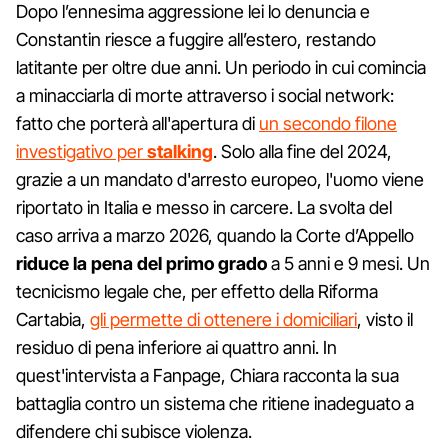
Dopo l’ennesima aggressione lei lo denuncia e
Constantin riesce a fuggire all’estero, restando
latitante per oltre due anni. Un periodo in cui comincia
a minacciarla di morte attraverso i social network:
fatto che porterà all'apertura di
un secondo filone
investigativo per
stalking
. Solo alla fine del 2024,
grazie a un mandato d'arresto europeo, l'uomo viene
riportato in Italia e messo in carcere. La svolta del
caso arriva a marzo 2026, quando la Corte d’Appello
riduce la pena del primo grado
a 5 anni e 9 mesi. Un
tecnicismo legale che, per effetto della Riforma
Cartabia,
gli permette di ottenere i domiciliari
, visto il
residuo di pena inferiore ai quattro anni. In
quest'intervista a Fanpage, Chiara racconta la sua
battaglia contro un sistema che ritiene inadeguato a
difendere chi subisce violenza.