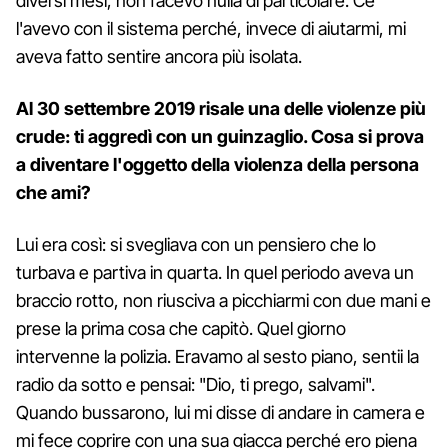
diversi mesi, non facevo nulla di particolare. Ce
l'avevo con il sistema perché, invece di aiutarmi, mi
aveva fatto sentire ancora più isolata.
Al 30 settembre 2019 risale una delle violenze più
crude: ti aggredì con un guinzaglio. Cosa si prova
a diventare l'oggetto della violenza della persona
che ami?
Lui era così: si svegliava con un pensiero che lo
turbava e partiva in quarta. In quel periodo aveva un
braccio rotto, non riusciva a picchiarmi con due mani e
prese la prima cosa che capitò. Quel giorno
intervenne la polizia. Eravamo al sesto piano, sentii la
radio da sotto e pensai: "Dio, ti prego, salvami".
Quando bussarono, lui mi disse di andare in camera e
mi fece coprire con una sua giacca perché ero piena