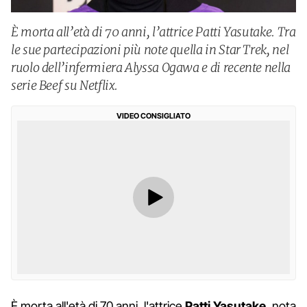
È morta all’età di 70 anni, l’attrice Patti Yasutake. Tra
le sue partecipazioni più note quella in Star Trek, nel
ruolo dell’infermiera Alyssa Ogawa e di recente nella
serie Beef su Netflix.
VIDEO CONSIGLIATO
È morta all'età di 70 anni, l'attrice
Patti Yasutake
, nota