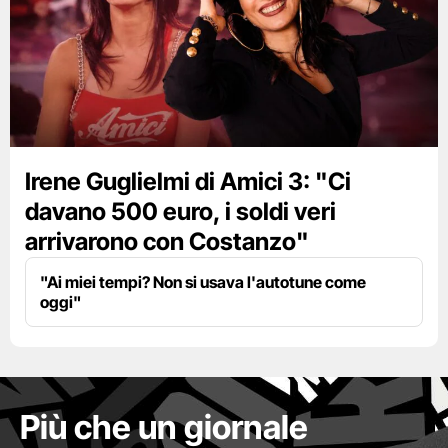
Irene Guglielmi di Amici 3: "Ci
davano 500 euro, i soldi veri
arrivarono con Costanzo"
"Ai miei tempi? Non si usava l'autotune come
oggi"
Più che un giornale