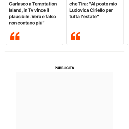
Garlasco a Temptation
che Tira: "Al posto mio
Island, in Tv vince il
Ludovica Ciriello per
plausibile. Vero e falso
tutta l'estate"
non contano più"