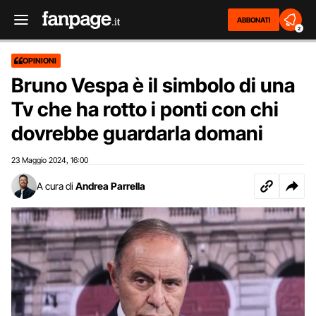
ABBONATI
2
OPINIONI
Bruno Vespa è il simbolo di una
Tv che ha rotto i ponti con chi
dovrebbe guardarla domani
23 Maggio 2024
16:00
,
A cura di
Andrea Parrella