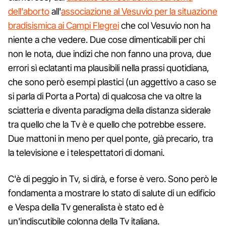
dell'aborto
all'
associazione al Vesuvio per la situazione
bradisismica ai Campi Flegrei
che col Vesuvio non ha
niente a che vedere. Due cose dimenticabili per chi
non le nota, due indizi che non fanno una prova, due
errori sì eclatanti ma plausibili nella prassi quotidiana,
che sono però esempi plastici (un aggettivo a caso se
si parla di Porta a Porta) di qualcosa che va oltre la
sciatteria e diventa paradigma della distanza siderale
tra quello che la Tv è e quello che potrebbe essere.
Due mattoni in meno per quel ponte, già precario, tra
la televisione e i telespettatori di domani.
C'è di peggio in Tv, si dirà, e forse è vero. Sono però le
fondamenta a mostrare lo stato di salute di un edificio
e Vespa della Tv generalista è stato ed è
un'indiscutibile colonna della Tv italiana.