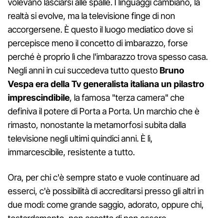
volevano lasciarsi alle spalle. I linguaggi cambiano, la
realtà si evolve, ma la televisione finge di non
accorgersene. È questo il luogo mediatico dove si
percepisce meno il concetto di imbarazzo, forse
perché è proprio lì che l'imbarazzo trova spesso casa.
Negli anni in cui succedeva tutto questo
Bruno
Vespa era della Tv generalista italiana un pilastro
imprescindibile
, la famosa "terza camera" che
definiva il potere di Porta a Porta. Un marchio che è
rimasto, nonostante la metamorfosi subita dalla
televisione negli ultimi quindici anni. È lì,
immarcescibile, resistente a tutto.
Ora, per chi c'è sempre stato e vuole continuare ad
esserci, c'è possibilità di accreditarsi presso gli altri in
due modi: come grande saggio, adorato, oppure chi,