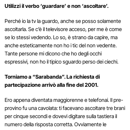
Utilizzi il verbo ‘guardare’ e non ‘ascoltare’.
Perché io la tv la guardo, anche se posso solamente
ascoltarla. Se c’è il televisore acceso, per me è come
se lo stessi vedendo. Lo so, è strano da capire, ma
anche esteticamente non ho i tic del non vedente.
Tante persone mi dicono che ho degli occhi
espressivi, non ho il tipico sguardo perso dei ciechi.
Torniamo a “Sarabanda”. La richiesta di
partecipazione arrivò alla fine del 2001.
Ero appena diventata maggiorenne e telefonai. Il pre-
provino fu una cavolata: ti facevano ascoltare tre brani
per cinque secondi e dovevi digitare sulla tastiera il
numero della risposta corretta. Ovviamente le