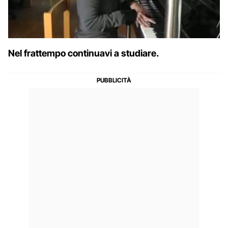
Nel frattempo continuavi a studiare.