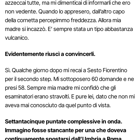
azzeccai tutte, ma mi dimenticai di informarli che ero
non vedente. Quando lo appresero, dall’altro capo
della cornetta percepimmo freddezza. Allora mia
madre si incazzò. E’ sempre stata un tipo abbastanza
vulcanico.
Evidentemente riuscì a convincerli.
Sì. Qualche giorno dopo mi recai a Sesto Fiorentino
per il secondo step. Mi sottoposero 60 domande e ne
presi 58. Sempre mia madre mi confidò che gli
esaminatori erano stravolti. E pure lei, dato che non mi
aveva mai conosciuto da quel punto di vista.
Settantacinque puntate complessive in onda.
Immagino fosse stancante per una che doveva
continuamente spostarsi dall’Umbria a Roma.