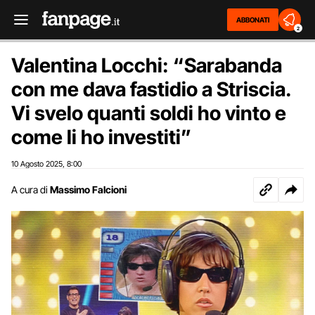
ABBONATI
2
Valentina Locchi: “Sarabanda
con me dava fastidio a Striscia.
Vi svelo quanti soldi ho vinto e
come li ho investiti”
10 Agosto 2025
8:00
,
A cura di
Massimo Falcioni