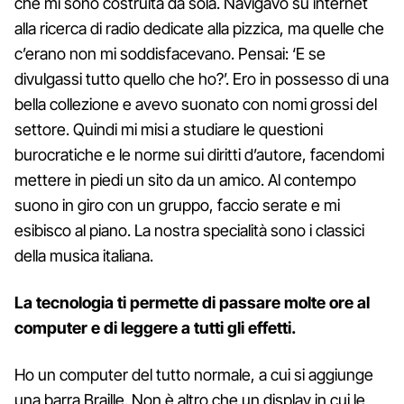
che mi sono costruita da sola. Navigavo su internet
alla ricerca di radio dedicate alla pizzica, ma quelle che
c’erano non mi soddisfacevano. Pensai: ‘E se
divulgassi tutto quello che ho?’. Ero in possesso di una
bella collezione e avevo suonato con nomi grossi del
settore. Quindi mi misi a studiare le questioni
burocratiche e le norme sui diritti d’autore, facendomi
mettere in piedi un sito da un amico. Al contempo
suono in giro con un gruppo, faccio serate e mi
esibisco al piano. La nostra specialità sono i classici
della musica italiana.
La tecnologia ti permette di passare molte ore al
computer e di leggere a tutti gli effetti.
Ho un computer del tutto normale, a cui si aggiunge
una barra Braille. Non è altro che un display in cui le