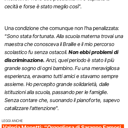
cecità e forse è stato meglio così
”.
Una condizione che comunque non l’ha penalizzata:
“
Sono stata fortunata. Alla scuola materna trovai una
maestra che conosceva il Braille e il mio percorso
scolastico fu senza ostacoli.
Non ebbi problemi di
discriminazione.
Anzi, quel periodo è stato il più
grande sogno di ogni bambino. Fu una meravigliosa
esperienza, eravamo tutti amici e stavamo sempre
assieme. Ho percepito grande solidarietà, dalle
istituzioni alla scuola, passando per le famiglie.
Senza contare che, suonando il pianoforte, sapevo
catalizzare l’attenzione
”.
LEGGI ANCHE
Valeria Monetti: “Orgogliosa di Saranno Famosi,