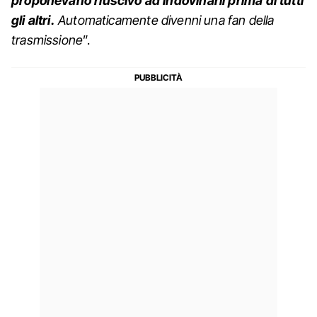
proponevano riuscivo ad indovinarli prima di tutti
gli altri.
Automaticamente divenni una fan della
trasmissione
”.