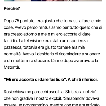
Perché?
Dopo 75 puntate, era giusto che tornassi a fare le mie
cose. Avevo perso l’entusiasmo per tutto quello che si
era creato attorno a me e mi ero accorta di dare
fastidio. La televisione era stata un’esperienza
pazzesca, tuttavia era giusto tornare alla mia
normalità. Avevo il desiderio di ricominciare a suonare
e di rimettermi a studiare. L’anno dopo avrei avuto la
Maturità.
“Mi ero accorta di dare fastidio”. A chi ti riferisci.
Rosicchiavamo parecchi ascolti a ‘Striscia la notizia’,
che non gradiva il nostro exploit. ‘Sarabanda’ doveva
essere un programmino, mentre con me era arrivato