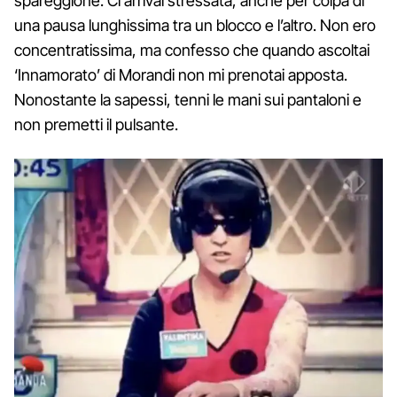
spareggione. Ci arrivai stressata, anche per colpa di
una pausa lunghissima tra un blocco e l’altro. Non ero
concentratissima, ma confesso che quando ascoltai
‘Innamorato’ di Morandi non mi prenotai apposta.
Nonostante la sapessi, tenni le mani sui pantaloni e
non premetti il pulsante.