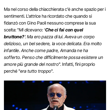
Ma nel corso della chiacchierata c'è anche spazio per i
sentimenti. L'attrice ha ricordato che quando si
fidanzò con Gino Paoli nessuno comprese la sua
scelta: "
Mi dicevano: ‘
Che ci fai con quel
bruttone?
‘. Ma ero pazza di lui. Aveva un corpo
delizioso, un bel sedere, la voce delicata. Era molto
infantile. Anche come padre, Amanda ne ha
sofferto. Penso che difficilmente possa esistere un
amore più grande del nostro
". Infatti, finì proprio
perché "
era tutto troppo
".