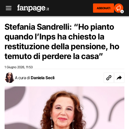
ABBONATI
2
Stefania Sandrelli: “Ho pianto
quando l’Inps ha chiesto la
restituzione della pensione, ho
temuto di perdere la casa”
1 Giugno 2026
11:53
,
A cura di
Daniela Seclì