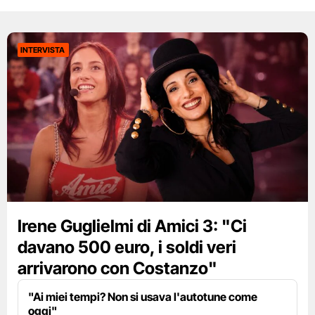
INTERVISTA
Irene Guglielmi di Amici 3: "Ci
davano 500 euro, i soldi veri
arrivarono con Costanzo"
"Ai miei tempi? Non si usava l'autotune come
oggi"