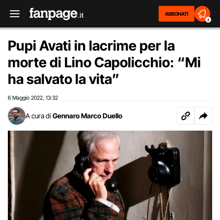
ABBONATI
2
Pupi Avati in lacrime per la
morte di Lino Capolicchio: “Mi
ha salvato la vita”
6 Maggio 2022
13:32
,
A cura di
Gennaro Marco Duello