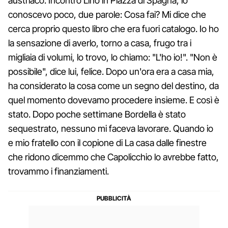
austriaco. Incontro Lino in Piazza di Spagna, lo
conoscevo poco, due parole: Cosa fai? Mi dice che
cerca proprio questo libro che era fuori catalogo. Io ho
la sensazione di averlo, torno a casa, frugo tra i
migliaia di volumi, lo trovo, lo chiamo: "L'ho io!". "Non è
possibile", dice lui, felice. Dopo un'ora era a casa mia,
ha considerato la cosa come un segno del destino, da
quel momento dovevamo procedere insieme. E così è
stato. Dopo poche settimane Bordella è stato
sequestrato, nessuno mi faceva lavorare. Quando io
e mio fratello con il copione di La casa dalle finestre
che ridono dicemmo che Capolicchio lo avrebbe fatto,
trovammo i finanziamenti.