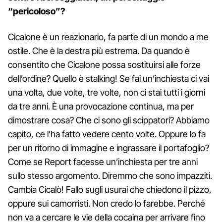
“pericoloso”?
Cicalone è un reazionario, fa parte di un mondo a me
ostile. Che è la destra più estrema. Da quando è
consentito che Cicalone possa sostituirsi alle forze
dell’ordine? Quello è stalking! Se fai un’inchiesta ci vai
una volta, due volte, tre volte, non ci stai tutti i giorni
da tre anni. È una provocazione continua, ma per
dimostrare cosa? Che ci sono gli scippatori? Abbiamo
capito, ce l’ha fatto vedere cento volte. Oppure lo fa
per un ritorno di immagine e ingrassare il portafoglio?
Come se Report facesse un’inchiesta per tre anni
sullo stesso argomento. Diremmo che sono impazziti.
Cambia Cicalò! Fallo sugli usurai che chiedono il pizzo,
oppure sui camorristi. Non credo lo farebbe. Perché
non va a cercare le vie della cocaina per arrivare fino