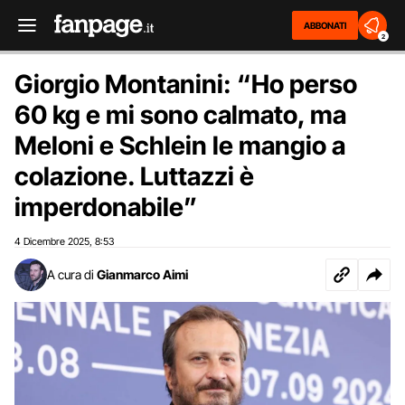
ABBONATI
2
Giorgio Montanini: “Ho perso
60 kg e mi sono calmato, ma
Meloni e Schlein le mangio a
colazione. Luttazzi è
imperdonabile”
4 Dicembre 2025
8:53
,
A cura di
Gianmarco Aimi