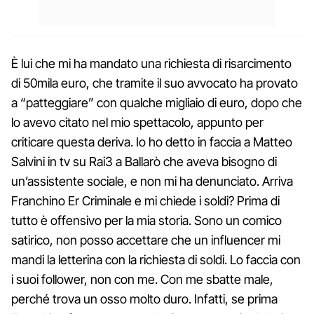
È lui che mi ha mandato una richiesta di risarcimento
di 50mila euro, che tramite il suo avvocato ha provato
a “patteggiare” con qualche migliaio di euro, dopo che
lo avevo citato nel mio spettacolo, appunto per
criticare questa deriva. Io ho detto in faccia a Matteo
Salvini in tv su Rai3 a Ballarò che aveva bisogno di
un’assistente sociale, e non mi ha denunciato. Arriva
Franchino Er Criminale e mi chiede i soldi? Prima di
tutto è offensivo per la mia storia. Sono un comico
satirico, non posso accettare che un influencer mi
mandi la letterina con la richiesta di soldi. Lo faccia con
i suoi follower, non con me. Con me sbatte male,
perché trova un osso molto duro. Infatti, se prima