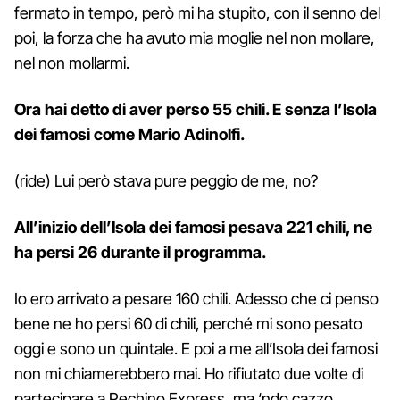
fermato in tempo, però mi ha stupito, con il senno del
poi, la forza che ha avuto mia moglie nel non mollare,
nel non mollarmi.
Ora hai detto di aver perso 55 chili. E senza l’
Isola
dei famosi
come Mario Adinolfi.
(ride) Lui però stava pure peggio de me, no?
All’inizio dell’
Isola dei famosi
pesava 221 chili, ne
ha persi 26 durante il programma.
Io ero arrivato a pesare 160 chili. Adesso che ci penso
bene ne ho persi 60 di chili, perché mi sono pesato
oggi e sono un quintale. E poi a me all’Isola dei famosi
non mi chiamerebbero mai. Ho rifiutato due volte di
partecipare a Pechino Express, ma ‘ndo cazzo