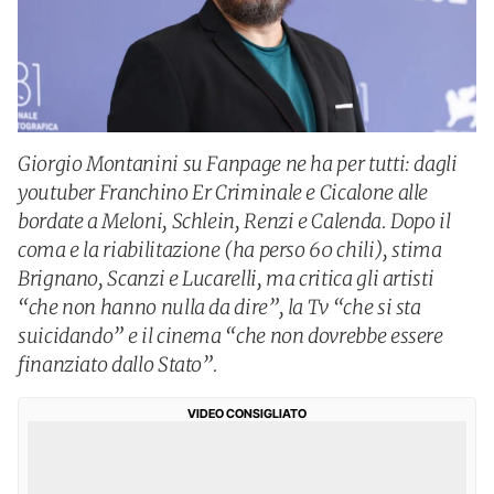
Giorgio Montanini su Fanpage ne ha per tutti: dagli
youtuber Franchino Er Criminale e Cicalone alle
bordate a Meloni, Schlein, Renzi e Calenda. Dopo il
coma e la riabilitazione (ha perso 60 chili), stima
Brignano, Scanzi e Lucarelli, ma critica gli artisti
“che non hanno nulla da dire”, la Tv “che si sta
suicidando” e il cinema “che non dovrebbe essere
finanziato dallo Stato”.
VIDEO CONSIGLIATO