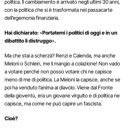
politica. Il cambiamento è arrivato negli ultimi 30 anni,
con la politica che si è trasformata nel passacarte
dell’egemonia finanziaria.
Hai dichiarato:
«
Portatemi i politici di oggi e in un
dibattito li distruggo
»
.
Ma che stai a scherzà? Renzi e Calenda, ma anche
Meloni o Schlein, me li mangio a colazione! Non vado
a votare perché non posso votare chi ne capisce
meno di me di politica. La Meloni la capisce, anche se
poi ha venduto l’anima al diavolo. Viene dal Fronte
della gioventù, era un giovane virgulto e di politica ne
capisce, ma come ne può capire un fascista.
Cioè?