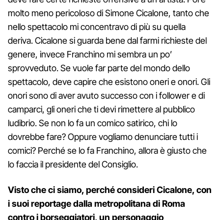
molto meno pericoloso di Simone Cicalone, tanto che
nello spettacolo mi concentravo di più su quella
deriva. Cicalone si guarda bene dal farmi richieste del
genere, invece Franchino mi sembra un po’
sprovveduto. Se vuole far parte del mondo dello
spettacolo, deve capire che esistono oneri e onori. Gli
onori sono di aver avuto successo con i follower e di
camparci, gli oneri che ti devi rimettere al pubblico
ludibrio. Se non lo fa un comico satirico, chi lo
dovrebbe fare? Oppure vogliamo denunciare tutti i
comici? Perché se lo fa Franchino, allora è giusto che
lo faccia il presidente del Consiglio.
Visto che ci siamo, perché consideri Cicalone, con
i suoi reportage dalla metropolitana di Roma
contro i borseggiatori, un personaggio