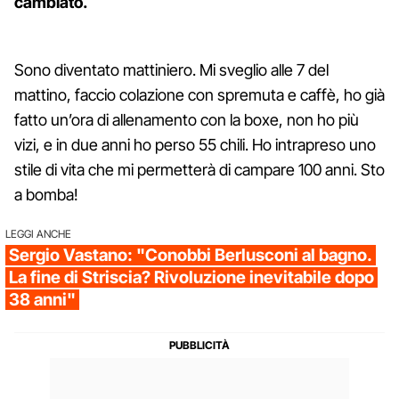
cambiato.
Sono diventato mattiniero. Mi sveglio alle 7 del
mattino, faccio colazione con spremuta e caffè, ho già
fatto un’ora di allenamento con la boxe, non ho più
vizi, e in due anni ho perso 55 chili. Ho intrapreso uno
stile di vita che mi permetterà di campare 100 anni. Sto
a bomba!
LEGGI ANCHE
Sergio Vastano: "Conobbi Berlusconi al bagno.
La fine di Striscia? Rivoluzione inevitabile dopo
38 anni"