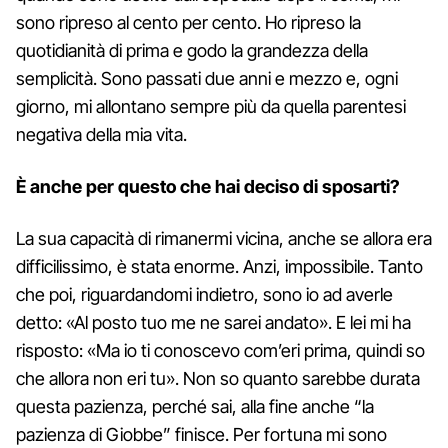
sono ripreso al cento per cento. Ho ripreso la
quotidianità di prima e godo la grandezza della
semplicità. Sono passati due anni e mezzo e, ogni
giorno, mi allontano sempre più da quella parentesi
negativa della mia vita.
È anche per questo che hai deciso di sposarti?
La sua capacità di rimanermi vicina, anche se allora era
difficilissimo, è stata enorme. Anzi, impossibile. Tanto
che poi, riguardandomi indietro, sono io ad averle
detto: «Al posto tuo me ne sarei andato». E lei mi ha
risposto: «Ma io ti conoscevo com’eri prima, quindi so
che allora non eri tu». Non so quanto sarebbe durata
questa pazienza, perché sai, alla fine anche “la
pazienza di Giobbe” finisce. Per fortuna mi sono