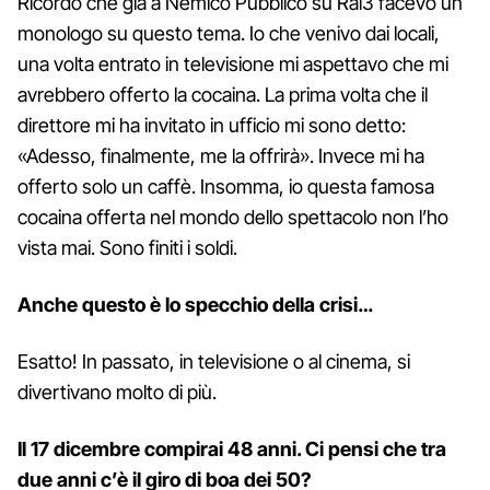
Ricordo che già a Nemico Pubblico su Rai3 facevo un
monologo su questo tema. Io che venivo dai locali,
una volta entrato in televisione mi aspettavo che mi
avrebbero offerto la cocaina. La prima volta che il
direttore mi ha invitato in ufficio mi sono detto:
«Adesso, finalmente, me la offrirà». Invece mi ha
offerto solo un caffè. Insomma, io questa famosa
cocaina offerta nel mondo dello spettacolo non l’ho
vista mai. Sono finiti i soldi.
Anche questo è lo specchio della crisi…
Esatto! In passato, in televisione o al cinema, si
divertivano molto di più.
Il 17 dicembre compirai 48 anni. Ci pensi che tra
due anni c’è il giro di boa dei 50?