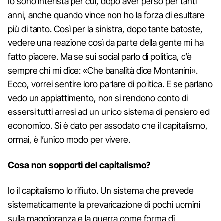
Io sono interista per cui, dopo aver perso per tanti
anni, anche quando vince non ho la forza di esultare
più di tanto. Così per la sinistra, dopo tante batoste,
vedere una reazione così da parte della gente mi ha
fatto piacere. Ma se sui social parlo di politica, c’è
sempre chi mi dice: «Che banalità dice Montanini».
Ecco, vorrei sentire loro parlare di politica. E se parlano
vedo un appiattimento, non si rendono conto di
essersi tutti arresi ad un unico sistema di pensiero ed
economico. Si è dato per assodato che il capitalismo,
ormai, è l’unico modo per vivere.
Cosa non sopporti del capitalismo?
Io il capitalismo lo rifiuto. Un sistema che prevede
sistematicamente la prevaricazione di pochi uomini
sulla maggioranza e la guerra come forma di