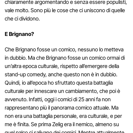
chiaramente argomentando e senza essere populisti,
vale molto. Sono più le cose che ci uniscono di quelle
che ci dividono.
E Brignano?
Che Brignano fosse un comico, nessuno lo metteva
in dubbio. Ma che Brignano fosse un comico ormai di
un’altra epoca culturale, rispetto all’emergere della
stand-up comedy, anche questo non è in dubbio.
Quindi, io all’epoca ho sfruttato questa battaglia
culturale per innescare un cambiamento, che poi è
avvenuto. Infatti, oggi i comici di 25 anni fa non
rappresentano più il panorama comico attuale. Ma
non era una battaglia personale, era culturale, e per
me è finita. Se prima Zelig era il nemico, almeno su
quel palco ci salivano dei comici. Mentre attualmente,