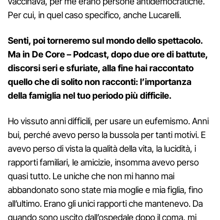
vaccinava, per me erano persone antidemocratiche.
Per cui, in quel caso specifico, anche Lucarelli.
Senti, poi torneremo sul mondo dello spettacolo.
Ma in
De Core – Podcast
, dopo due ore di battute,
discorsi seri e sfuriate, alla fine hai raccontato
quello che di solito non racconti: l’importanza
della famiglia nel tuo periodo più difficile.
Ho vissuto anni difficili, per usare un eufemismo. Anni
bui, perché avevo perso la bussola per tanti motivi. E
avevo perso di vista la qualità della vita, la lucidità, i
rapporti familiari, le amicizie, insomma avevo perso
quasi tutto. Le uniche che non mi hanno mai
abbandonato sono state mia moglie e mia figlia, fino
all’ultimo. Erano gli unici rapporti che mantenevo. Da
quando sono uscito dall’ospedale dopo il coma, mi