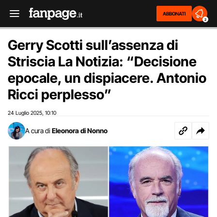
ABBONATI
2
Gerry Scotti sull’assenza di
Striscia La Notizia: “Decisione
epocale, un dispiacere. Antonio
Ricci perplesso”
24 Luglio 2025
10:10
,
A cura di
Eleonora di Nonno