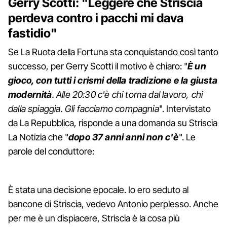
Gerry Scotti: "Leggere che Striscia
perdeva contro i pacchi mi dava
fastidio"
Se La Ruota della Fortuna sta conquistando così tanto
successo, per Gerry Scotti il motivo è chiaro: "
È un
gioco, con tutti i crismi della tradizione e la giusta
modernità
. Alle 20:30 c'è chi torna dal lavoro, chi
dalla spiaggia. Gli facciamo compagnia
". Intervistato
da La Repubblica, risponde a una domanda su Striscia
La Notizia che "
dopo 37 anni anni non c'è
". Le
parole del conduttore:
È stata una decisione epocale. Io ero seduto al
bancone di Striscia, vedevo Antonio perplesso. Anche
per me è un dispiacere, Striscia è la cosa più