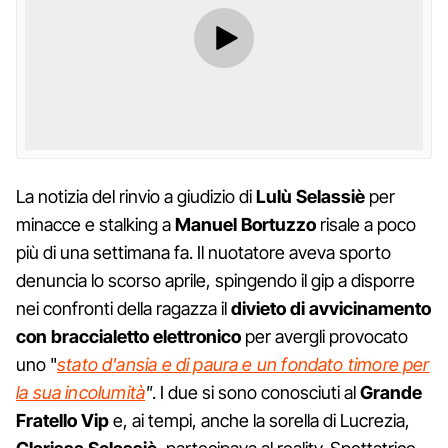
La notizia del rinvio a giudizio di
Lulù Selassiè
per
minacce e stalking a
Manuel Bortuzzo
risale a poco
più di una settimana fa. Il nuotatore aveva sporto
denuncia lo scorso aprile, spingendo il gip a disporre
nei confronti della ragazza il
divieto di avvicinamento
con braccialetto elettronico
per avergli provocato
uno "
stato d'ansia e di paura e un fondato timore per
la sua incolumità
"
. I due si sono conosciuti al
Grande
Fratello Vip
e, ai tempi, anche la sorella di Lucrezia,