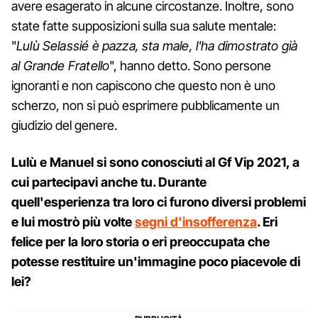
avere esagerato in alcune circostanze. Inoltre, sono
state fatte supposizioni sulla sua salute mentale:
"
Lulù Selassié è pazza, sta male, l'ha dimostrato già
al Grande Fratello
", hanno detto. Sono persone
ignoranti e non capiscono che questo non è uno
scherzo, non si può esprimere pubblicamente un
giudizio del genere.
Lulù e Manuel si sono conosciuti al Gf Vip 2021, a
cui partecipavi anche tu. Durante
quell'esperienza tra loro ci furono diversi problemi
e lui mostrò più volte
segni d'insofferenza
. Eri
felice per la loro storia o eri preoccupata che
potesse restituire un'immagine poco piacevole di
lei?