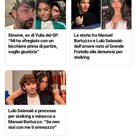
Simone, ex di Yulia del GF:
La storia tra Manuel
“Mi ha sfregiato con un
Bortuzzo e Lulù Selassié:
bicchiere prima di partire,
dall’amore nato al Grande
voglio giustizia”
Fratello alla denuncia per
stalking
Lulù Selassié a processo
per stalking e minacce a
Manuel Bortuzzo: “Se non
stai con me ti ammazzo”