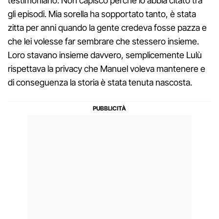
testimoniano. Non capisco perchè lo abbia citato tra
gli episodi. Mia sorella ha sopportato tanto, è stata
zitta per anni quando la gente credeva fosse pazza e
che lei volesse far sembrare che stessero insieme.
Loro stavano insieme davvero, semplicemente Lulù
rispettava la privacy che Manuel voleva mantenere e
di conseguenza la storia è stata tenuta nascosta.