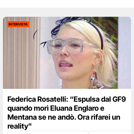
INTERVISTA
Federica Rosatelli: “Espulsa dal GF9
quando morì Eluana Englaro e
Mentana se ne andò. Ora rifarei un
reality"