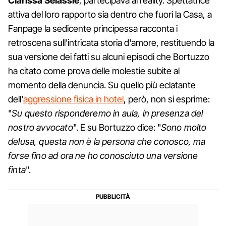
Clarissa Selassiè
, partecipava al reality. Spettatrice
attiva del loro rapporto sia dentro che fuori la Casa, a
Fanpage la sedicente principessa racconta i
retroscena sull'intricata storia d'amore, restituendo la
sua versione dei fatti su alcuni episodi che Bortuzzo
ha citato come prova delle molestie subite al
momento della denuncia. Su quello più eclatante
dell'
aggressione fisica in hotel
, però, non si esprime:
"
Su questo risponderemo in aula, in presenza del
nostro avvocato
". E su Bortuzzo dice: "
Sono molto
delusa, questa non è la persona che conosco, ma
forse fino ad ora ne ho conosciuto una versione
finta
".