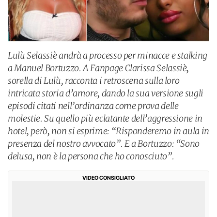
Lulù Selassiè andrà a processo per minacce e stalking
a Manuel Bortuzzo. A Fanpage Clarissa Selassiè,
sorella di Lulù, racconta i retroscena sulla loro
intricata storia d’amore, dando la sua versione sugli
episodi citati nell’ordinanza come prova delle
molestie. Su quello più eclatante dell’aggressione in
hotel, però, non si esprime: “Risponderemo in aula in
presenza del nostro avvocato”. E a Bortuzzo: “Sono
delusa, non è la persona che ho conosciuto”.
VIDEO CONSIGLIATO