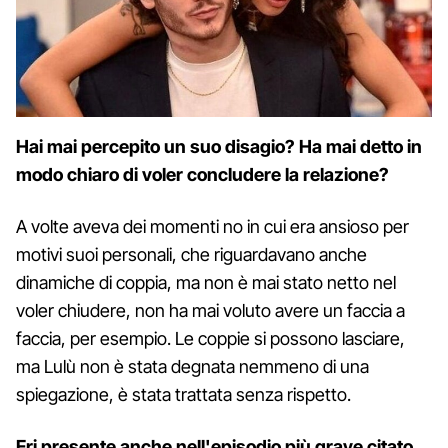
Hai mai percepito un suo disagio? Ha mai detto in
modo chiaro di voler concludere la relazione?
A volte aveva dei momenti no in cui era ansioso per
motivi suoi personali, che riguardavano anche
dinamiche di coppia, ma non è mai stato netto nel
voler chiudere, non ha mai voluto avere un faccia a
faccia, per esempio. Le coppie si possono lasciare,
ma Lulù non è stata degnata nemmeno di una
spiegazione, è stata trattata senza rispetto.
Eri presente anche nell'episodio più grave citato