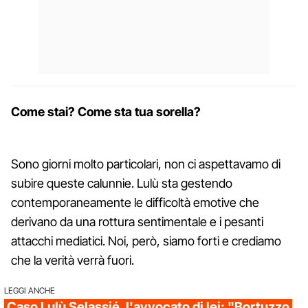
Come stai? Come sta tua sorella?
Sono giorni molto particolari, non ci aspettavamo di
subire queste calunnie. Lulù sta gestendo
contemporaneamente le difficoltà emotive che
derivano da una rottura sentimentale e i pesanti
attacchi mediatici. Noi, però, siamo forti e crediamo
che la verità verrà fuori.
LEGGI ANCHE
Caso Lulù Selassié, l'avvocato di lei: "Bortuzzo