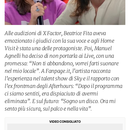
Alle audizioni di X Factor, Beatrice Fita aveva
emozionato i giudici con la sua voce e agli Home
Visit è stata una delle protagoniste. Poi, Manuel
Agnelli ha deciso di non portarla ai Live, con una
promessa: “Non ti abbandono, vorrei farti suonare
nel mio locale”. A Fanpage.it, l’artista racconta
l’esperienza nel talent show di Sky e il rapporto con
l’ex frontman degli Afterhours: “Dopo il programma
ci siamo sentiti, era dispiaciuto di avermi
eliminata”. E sul futuro: “Sogno un disco. Ora mi
sento più sicura, sul palco e nella vita”.
VIDEO CONSIGLIATO