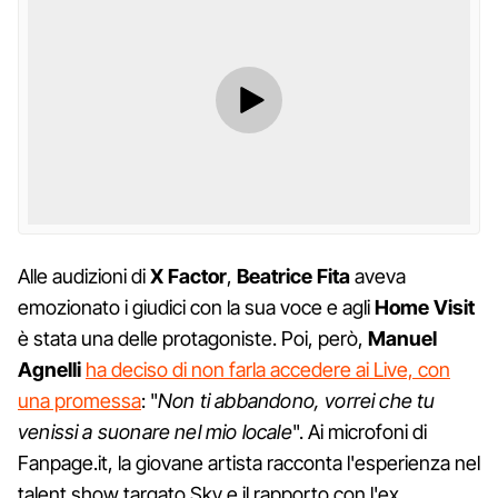
Alle audizioni di
X Factor
,
Beatrice Fita
aveva
emozionato i giudici con la sua voce e agli
Home Visit
è stata una delle protagoniste. Poi, però,
Manuel
Agnelli
ha deciso di non farla accedere ai Live, con
una promessa
: "
Non ti abbandono, vorrei che tu
venissi a suonare nel mio locale
". Ai microfoni di
Fanpage.it, la giovane artista racconta l'esperienza nel
talent show targato Sky e il rapporto con l'ex