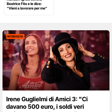
Beatrice Fita e le dice:
“Vieni a lavorare per me”
INTERVISTA
Irene Guglielmi di Amici 3: "Ci
davano 500 euro, i soldi veri