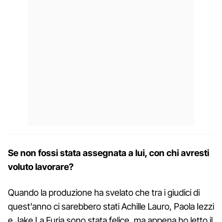
Se non fossi stata assegnata a lui, con chi avresti
voluto lavorare?
Quando la produzione ha svelato che tra i giudici di
quest'anno ci sarebbero stati Achille Lauro, Paola Iezzi
e Jake La Furia sono stata felice, ma appena ho letto il