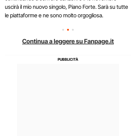
uscirà il mio nuovo singolo, Piano Forte. Sarà su tutte
le piattaforme e ne sono molto orgogliosa.
Continua a leggere su Fanpage.it