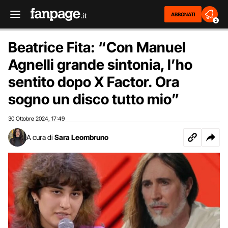
ABBONATI
2
Beatrice Fita: “Con Manuel
Agnelli grande sintonia, l’ho
sentito dopo X Factor. Ora
sogno un disco tutto mio”
30 Ottobre 2024
17:49
,
A cura di
Sara Leombruno