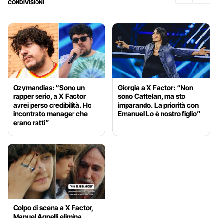
CONDIVISIONI
Ozymandias: “Sono un
Giorgia a X Factor: “Non
rapper serio, a X Factor
sono Cattelan, ma sto
avrei perso credibilità. Ho
imparando. La priorità con
incontrato manager che
Emanuel Lo è nostro figlio”
erano ratti”
Colpo di scena a X Factor,
Manuel Agnelli elimina