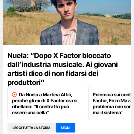
Nuela: “Dopo X Factor bloccato
dall’industria musicale. Ai giovani
artisti dico di non fidarsi dei
produttori”
Da Nuela a Martina Attili,
Polemica sui contra
perché gli ex di X Factor ora si
Factor, Enzo Mazza 
ribellano: "Il contratto può
problema non sono 
essere una cella"
ma il sistema"
LEGGI TUTTA LA STORIA
SEGUI