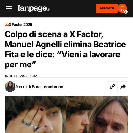
ABBONATI
2
X Factor 2025
Colpo di scena a X Factor,
Manuel Agnelli elimina Beatrice
Fita e le dice: “Vieni a lavorare
per me”
18 Ottobre 2024
10:52
,
A cura di
Sara Leombruno