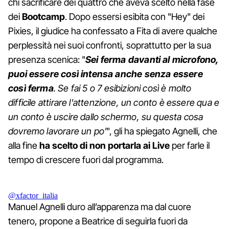
chi sacrificare dei quattro che aveva scelto nella fase
dei
Bootcamp
. Dopo essersi esibita con "Hey" dei
Pixies, il giudice ha confessato a Fita di avere qualche
perplessità nei suoi confronti, soprattutto per la sua
presenza scenica: "
Sei ferma davanti al microfono,
puoi essere così intensa anche senza essere
così ferma
. Se fai 5 o 7 esibizioni così è molto
difficile attirare l'attenzione, un conto è essere qua e
un conto è uscire dallo schermo, su questa cosa
dovremo lavorare un po'
", gli ha spiegato Agnelli, che
alla fine
ha scelto di non portarla ai Live
per farle il
tempo di crescere fuori dal programma.
@xfactor_italia
Manuel Agnelli duro all’apparenza ma dal cuore
tenero, propone a Beatrice di seguirla fuori da