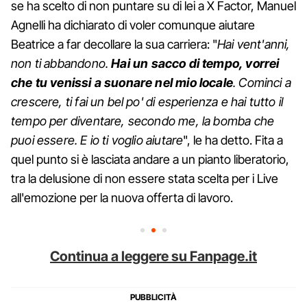
se ha scelto di non puntare su di lei a X Factor, Manuel
Agnelli ha dichiarato di voler comunque aiutare
Beatrice a far decollare la sua carriera: "
Hai vent'anni,
non ti abbandono.
Hai un sacco di tempo, vorrei
che tu venissi a suonare nel mio locale
. Cominci a
crescere, ti fai un bel po' di esperienza e hai tutto il
tempo per diventare, secondo me, la bomba che
puoi essere. E io ti voglio aiutare
", le ha detto. Fita a
quel punto si è lasciata andare a un pianto liberatorio,
tra la delusione di non essere stata scelta per i Live
all'emozione per la nuova offerta di lavoro.
Continua a leggere su Fanpage.it