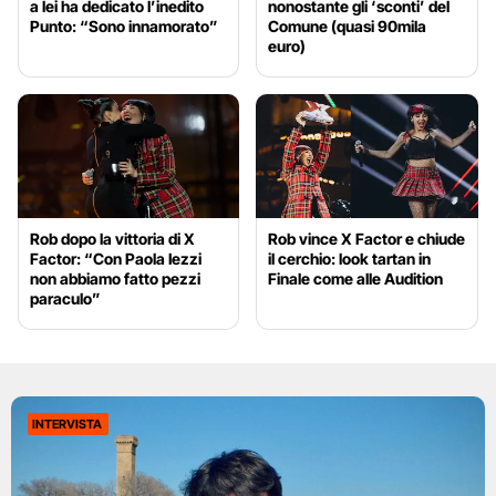
a lei ha dedicato l’inedito
nonostante gli ‘sconti’ del
Punto: “Sono innamorato”
Comune (quasi 90mila
euro)
Rob dopo la vittoria di X
Rob vince X Factor e chiude
Factor: “Con Paola Iezzi
il cerchio: look tartan in
non abbiamo fatto pezzi
Finale come alle Audition
paraculo”
INTERVISTA