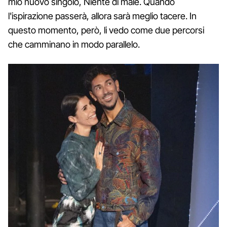
mio nuovo singolo, Niente di male. Quando
l'ispirazione passerà, allora sarà meglio tacere. In
questo momento, però, li vedo come due percorsi
che camminano in modo parallelo.