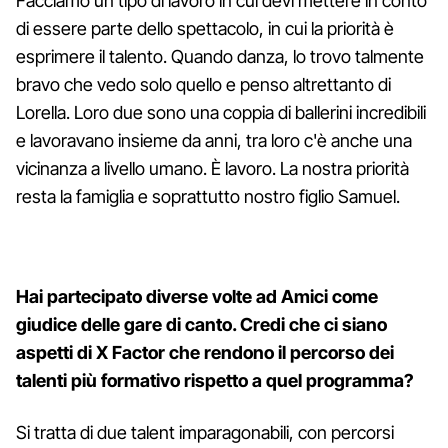
Facciamo un tipo di lavoro in cui devi mettere in conto
di essere parte dello spettacolo, in cui la priorità è
esprimere il talento. Quando danza, lo trovo talmente
bravo che vedo solo quello e penso altrettanto di
Lorella. Loro due sono una coppia di ballerini incredibili
e lavoravano insieme da anni, tra loro c'è anche una
vicinanza a livello umano. È lavoro. La nostra priorità
resta la famiglia e soprattutto nostro figlio Samuel.
Hai partecipato diverse volte ad Amici come
giudice delle gare di canto. Credi che ci siano
aspetti di X Factor che rendono il percorso dei
talenti più formativo rispetto a quel programma?
Si tratta di due talent imparagonabili, con percorsi