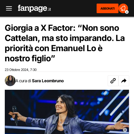
ABBONATI
2
Giorgia a X Factor: “Non sono
Cattelan, ma sto imparando. La
priorità con Emanuel Lo è
nostro figlio”
23 Ottobre 2024
7:30
,
A cura di
Sara Leombruno