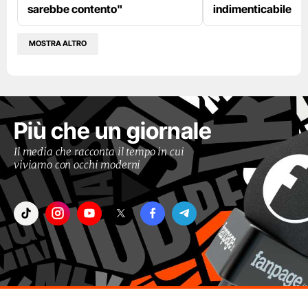
sarebbe contento"
indimenticabile
MOSTRA ALTRO
Più che un giornale
Il media che racconta il tempo in cui
viviamo con occhi moderni