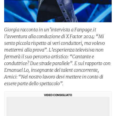
Giorgia racconta in un’intervista a Fanpage.it
l’avventura alla conduzione di X Factor 2024: “Mi
sento piccola rispetto ai veri conduttori, ma volevo
mettermi alla prova”. L’esperienza televisiva non
fermerà il suo percorso artistico: “Cantante e
conduttrice? Due strade parallele”. E sul rapporto con
Emanuel Lo, insegnante del talent concorrente,
Amici: “Nel nostro lavoro devi mettere in conto di
essere parte dello spettacolo”.
VIDEO CONSIGLIATO