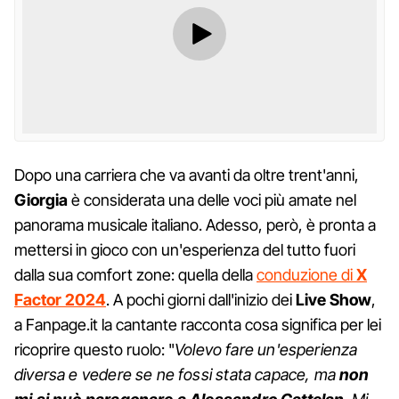
Dopo una carriera che va avanti da oltre trent'anni,
Giorgia
è considerata una delle voci più amate nel
panorama musicale italiano. Adesso, però, è pronta a
mettersi in gioco con un'esperienza del tutto fuori
dalla sua comfort zone: quella della
conduzione di
X
Factor 2024
. A pochi giorni dall'inizio dei
Live Show
,
a Fanpage.it la cantante racconta cosa significa per lei
ricoprire questo ruolo: "
Volevo fare un'esperienza
diversa e vedere se ne fossi stata capace, ma
non