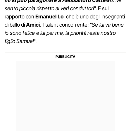
mi si può paragonare a Alessandro Cattelan
. Mi
sento piccola rispetto ai veri conduttori
". E sul
rapporto con
Emanuel Lo
, che è uno degli insegnanti
di ballo di
Amici
, il talent concorrente: "
Se lui va bene
io sono felice e lui per me, la priorità resta nostro
figlio Samuel
".