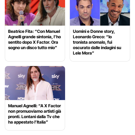
Beatrice Fita: “Con Manuel
Uomini e Donne story,
Agnelli grande sintonia, l’ho
Leonardo Greco: “Io
sentito dopo X Factor. Ora
tronista anomalo, fui
sogno un disco tutto mio”
oscurato dalle indagini su
Lele Mora”
Manuel Agnelli: “A X Factor
non promuoviamo artisti già
pronti. Lontani dalla Tv che
ha appestato l’Italia”