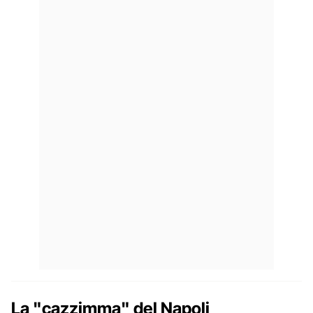
La "cazzimma" del Napoli