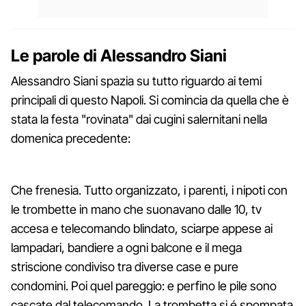
Le parole di Alessandro Siani
Alessandro Siani spazia su tutto riguardo ai temi
principali di questo Napoli. Si comincia da quella che è
stata la festa "rovinata" dai cugini salernitani nella
domenica precedente:
Che frenesia. Tutto organizzato, i parenti, i nipoti con
le trombette in mano che suonavano dalle 10, tv
accesa e telecomando blindato, sciarpe appese ai
lampadari, bandiere a ogni balcone e il mega
striscione condiviso tra diverse case e pure
condomini. Poi quel pareggio: e perfino le pile sono
cascate dal telecomando. La trombetta si é spompata