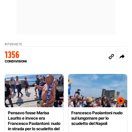
INTERVISTE
1356
CONDIVISIONI
Pensavo fosse Marisa
Francesco Paolantoni nudo
Laurito e invece era
sul lungomare per lo
Francesco Paolantoni: nudo
scudetto del Napoli
in strada per lo scudetto del