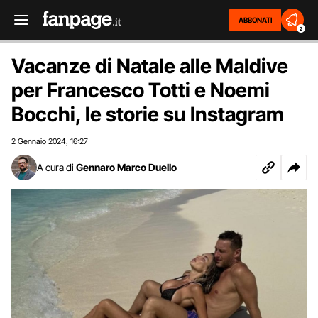
ABBONATI
2
Vacanze di Natale alle Maldive
per Francesco Totti e Noemi
Bocchi, le storie su Instagram
2 Gennaio 2024
16:27
,
A cura di
Gennaro Marco Duello