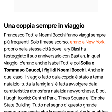
Una coppia sempre in viaggio
Francesco Totti e Noemi Bocchi fanno viaggi sempre
più frequenti. Solo il mese scorso,
erano a New York
proprio nella stessa città dove Ilary Blasi ha
festeggiato il suo anniversario con Bastian. In quel
viaggio, c'erano anche Isabel Totti e poi
Sofia e
Tommaso Caucci, i figli di Noemi Bocchi.
Anche in
quel caso, il viaggio fatto dalla coppia è stato a tema
natalizio: tutta la famiglia si è fatta avvolgere dalla
caratteristica atmosfera natalizia newyorchese. E poi,
i luoghi iconici: Central Park, Times Square e l'Empire
State Building. Tutto nel segno di questo grande
amore travolgente che la coppia ormai vive in pubblico