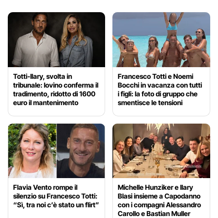
Totti-Ilary, svolta in
Francesco Totti e Noemi
tribunale: Iovino conferma il
Bocchi in vacanza con tutti
tradimento, ridotto di 1600
i figli: la foto di gruppo che
euro il mantenimento
smentisce le tensioni
Flavia Vento rompe il
Michelle Hunziker e Ilary
silenzio su Francesco Totti:
Blasi insieme a Capodanno
“Sì, tra noi c’è stato un flirt”
con i compagni Alessandro
Carollo e Bastian Muller