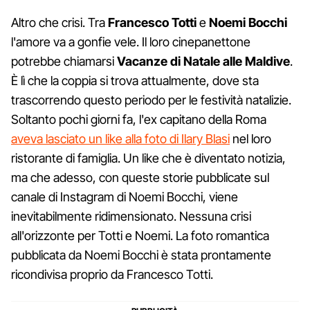
Altro che crisi. Tra
Francesco
Totti
e
Noemi
Bocchi
l'amore va a gonfie vele. Il loro cinepanettone
potrebbe chiamarsi
Vacanze di Natale alle Maldive
.
È lì che la coppia si trova attualmente, dove sta
trascorrendo questo periodo per le festività natalizie.
Soltanto pochi giorni fa, l'ex capitano della Roma
aveva lasciato un like alla foto di Ilary Blasi
nel loro
ristorante di famiglia. Un like che è diventato notizia,
ma che adesso, con queste storie pubblicate sul
canale di Instagram di Noemi Bocchi, viene
inevitabilmente ridimensionato. Nessuna crisi
all'orizzonte per Totti e Noemi. La foto romantica
pubblicata da Noemi Bocchi è stata prontamente
ricondivisa proprio da Francesco Totti.