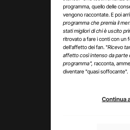
programma, quello delle con
vengono raccontate. E poi arri
programma che premia il merito
stati migliori di chi è uscito pr
ritrovato a fare i conti con u
dell'affetto dei fan. "
Ricevo ta
affetto così intenso da parte 
programma",
racconta, ammet
diventare "quasi soffocante".
Continua a