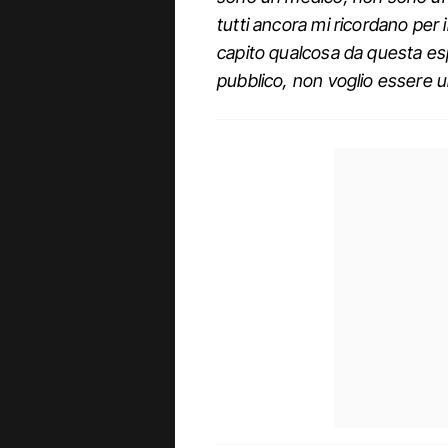
tutti ancora mi ricordano per i
capito qualcosa da questa esp
pubblico, non voglio essere 