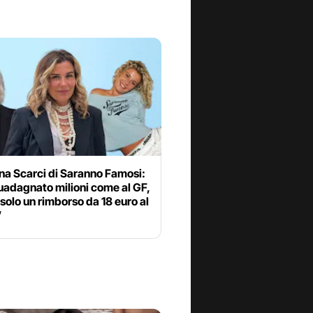
na Scarci di Saranno Famosi:
uadagnato milioni come al GF,
 solo un rimborso da 18 euro al
”