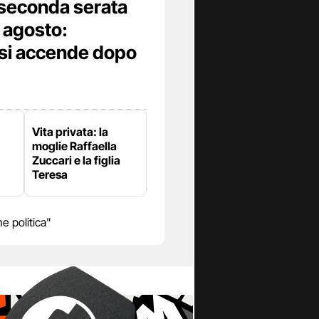
 seconda serata
8 agosto:
 si accende dopo
Vita privata: la
moglie Raffaella
Zuccari e la figlia
Teresa
 politica"