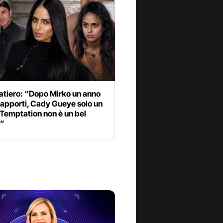
atiero: “Dopo Mirko un anno
rapporti, Cady Gueye solo un
Temptation non è un bel
o”