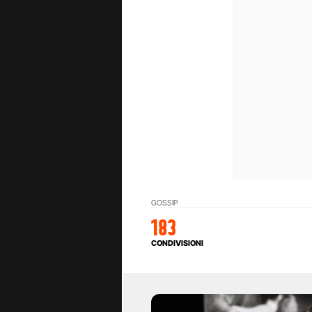
GOSSIP
183
CONDIVISIONI