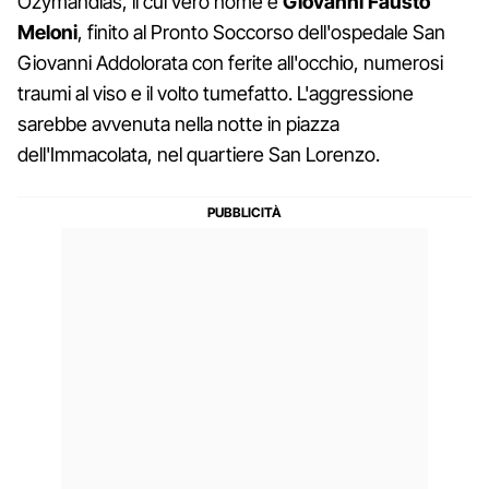
Ozymandias, il cui vero nome è
Giovanni Fausto
Meloni
, finito al Pronto Soccorso dell'ospedale San
Giovanni Addolorata con ferite all'occhio, numerosi
traumi al viso e il volto tumefatto. L'aggressione
sarebbe avvenuta nella notte in piazza
dell'Immacolata, nel quartiere San Lorenzo.