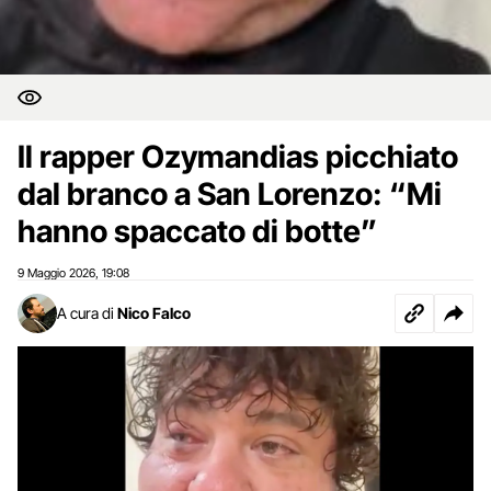
Il rapper Ozymandias picchiato
dal branco a San Lorenzo: “Mi
hanno spaccato di botte”
9 Maggio 2026
19:08
,
A cura di
Nico Falco