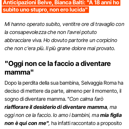
Anticipazioni Belve, Bianca Balti: "A 18 anni ho
subito uno stupro, non ero lucida"
Mi hanno operato subito, ventitre ore di travaglio con
la consapevolezza che non l'avrei potuto
abbracciare viva. Ho dovuto partorire un corpicino
che non c'era più. Il più grane dolore mai provato.
"Oggi non ce la faccio a diventare
mamma"
Dopo la perdita della sua bambina, Selvaggia Roma ha
deciso di mettere da parte, almeno per il momento, il
sogno di diventare mamma. "
Con calma farò
riaffiorare il desiderio di diventare mamma
, ma
oggi non ce la faccio. Io amo i bambini, ma
mia figlia
non è qui con me"
,
ha infatti raccontato a proposito