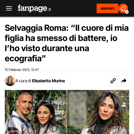
ABBONATI
2
Selvaggia Roma: “Il cuore di mia
figlia ha smesso di battere, io
l’ho visto durante una
ecografia”
15 Febbraio 2023
12:47
,
A cura di
Elisabetta Murina