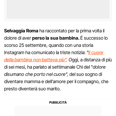
Selvaggia Roma
ha raccontato per la prima volta il
dolore di aver
perso la sua bambina.
É successo lo
scorso 25 settembre, quando con una storia
Instagram ha comunicato la triste notizia:
"
Il cuore
della bambina non batteva più"
. O
ggi, a distanza di più
di sei mesi, ha parlato al settimanale Chi del "
dolore
disumano che porto nel cuore",
del suo sogno di
diventare mamma e dell'amore per il compagno, che
presto diventerà suo marito.