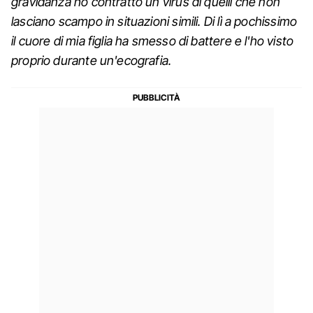
gravidanza ho contratto un virus di quelli che non
lasciano scampo in situazioni simili. Di lì a pochissimo
il cuore di mia figlia ha smesso di battere e l'ho visto
proprio durante un'ecografia.