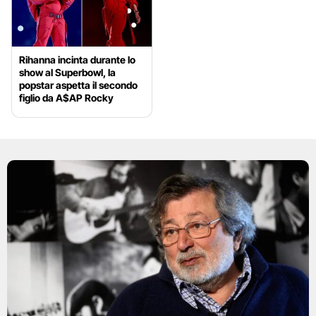
Rihanna incinta durante lo
show al Superbowl, la
popstar aspetta il secondo
figlio da A$AP Rocky