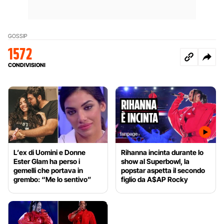
GOSSIP
1572
CONDIVISIONI
L’ex di Uomini e Donne
Rihanna incinta durante lo
Ester Glam ha perso i
show al Superbowl, la
gemelli che portava in
popstar aspetta il secondo
grembo: “Me lo sentivo”
figlio da A$AP Rocky