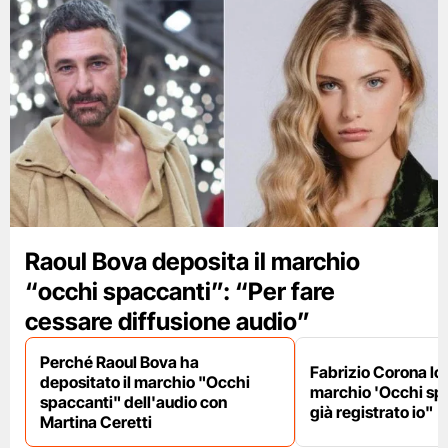
Raoul Bova deposita il marchio
“occhi spaccanti”: “Per fare
cessare diffusione audio”
Perché Raoul Bova ha
Fabrizio Corona lo 
depositato il marchio "Occhi
marchio 'Occhi spa
spaccanti" dell'audio con
già registrato io"
Martina Ceretti