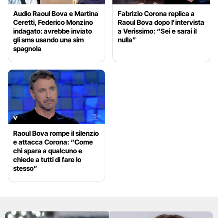
Audio Raoul Bova e Martina
Fabrizio Corona replica a
Ceretti, Federico Monzino
Raoul Bova dopo l’intervista
indagato: avrebbe inviato
a Verissimo: “Sei e sarai il
gli sms usando una sim
nulla”
spagnola
Raoul Bova rompe il silenzio
e attacca Corona: “Come
chi spara a qualcuno e
chiede a tutti di fare lo
stesso”