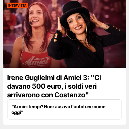
INTERVISTA
Irene Guglielmi di Amici 3: "Ci
davano 500 euro, i soldi veri
arrivarono con Costanzo"
"Ai miei tempi? Non si usava l'autotune come
oggi"