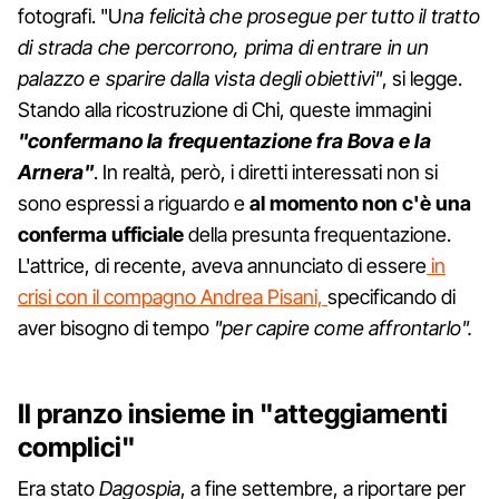
fotografi. "U
na felicità che prosegue per tutto il tratto
di strada che percorrono, prima di entrare in un
palazzo e sparire dalla vista degli obiettivi"
, si legge.
Stando alla ricostruzione di Chi, queste immagini
"confermano la frequentazione fra Bova e la
Arnera"
. In realtà, però, i diretti interessati non si
sono espressi a riguardo e
al momento non c'è una
conferma ufficiale
della presunta frequentazione.
L'attrice, di recente, aveva annunciato di essere
in
crisi con il compagno Andrea Pisani,
specificando di
aver bisogno di tempo
"per capire come affrontarlo".
Il pranzo insieme in "atteggiamenti
complici"
Era stato
Dagospia
, a fine settembre, a riportare per