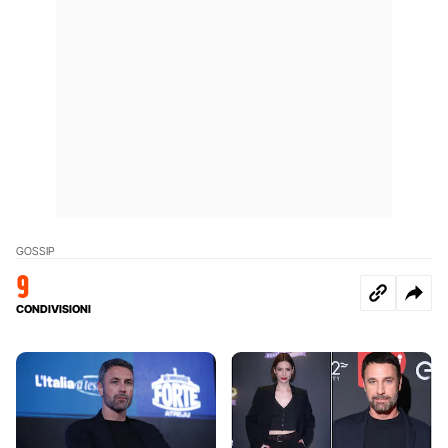
GOSSIP
9
CONDIVISIONI