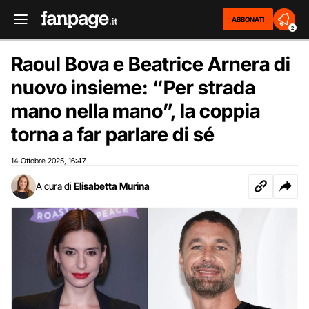
ABBONATI
2
Raoul Bova e Beatrice Arnera di
nuovo insieme: “Per strada
mano nella mano”, la coppia
torna a far parlare di sé
14 Ottobre 2025
16:47
,
A cura di
Elisabetta Murina