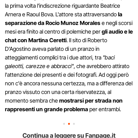
la prima volta l'indiscrezione riguardante Beatrice
Arnera e Raoul Bova. L'attore sta attraversando
la
separazione da Rocio Munoz Morales
e negli scorsi
mesi era finito al centro di polemiche per
gli audio e le
chat con Martina Ceretti
. Il sito di Roberto
D'Agostino aveva parlato di un pranzo in
atteggiamenti complici tra i due attori, tra
"baci
galeotti, carezze e abbracci"
, che avrebbero attirato
l'attenzione dei presenti e dei fotografi. Ad oggi però
non c'è ancora nessuna certezza, ma a differenza del
pranzo vissuto con una certa riservatezza, al
momento sembra che
mostrarsi per strada non
rappresenti un grande problema
per entrambi.
Continua a leggere su Fanpage.it