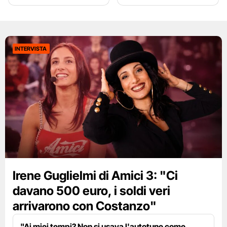
INTERVISTA
Irene Guglielmi di Amici 3: "Ci
davano 500 euro, i soldi veri
arrivarono con Costanzo"
"Ai miei tempi? Non si usava l'autotune come