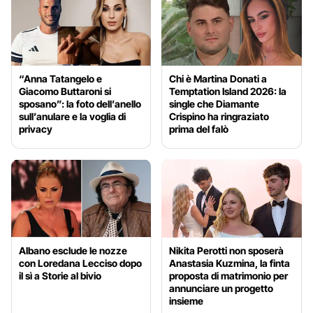
“Anna Tatangelo e
Chi è Martina Donati a
Giacomo Buttaroni si
Temptation Island 2026: la
sposano”: la foto dell’anello
single che Diamante
sull’anulare e la voglia di
Crispino ha ringraziato
privacy
prima del falò
Albano esclude le nozze
Nikita Perotti non sposerà
con Loredana Lecciso dopo
Anastasia Kuzmina, la finta
il sì a Storie al bivio
proposta di matrimonio per
annunciare un progetto
insieme