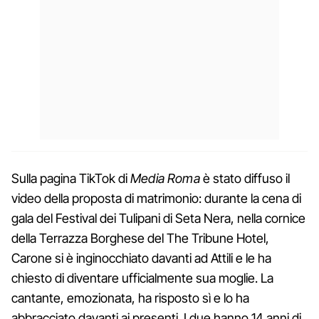
Sulla pagina TikTok di
Media Roma
è stato diffuso il
video della proposta di matrimonio: durante la cena di
gala del Festival dei Tulipani di Seta Nera, nella cornice
della Terrazza Borghese del The Tribune Hotel,
Carone si è inginocchiato davanti ad Attili e le ha
chiesto di diventare ufficialmente sua moglie. La
cantante, emozionata, ha risposto sì e lo ha
abbracciato davanti ai presenti. I due hanno 14 anni di