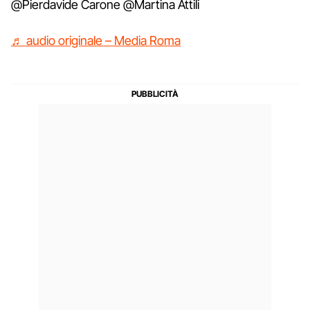
@Pierdavide Carone @Martina Attili
♬ audio originale – Media Roma