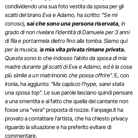
condividendo una sua foto vestita da sposa per gli
scatti del brano
Eva e Adamo,
ha scritto:
"Se mi
conosci
, sai che sono una persona riservata,
in
grado di non rivelare l'identità di Damuele per 3 anni
di fila e portarmela dietro fino alla tomba. Siamo qui
per la musica, l
a mia vita privata rimane privata.
Questa sono io che indosso l'abito da sposa di mia
madre durante gli scatti di Eva e Adamo, ed è la cosa
più simile a un matrimonio che possa offrire".
E, con
ironia, ha aggiunto:
"Ma capisco l'hype, sarei stata
una sposa top".
Le sue parole lasciano quindi pensare
a una smentita e al fatto che quella del cantante non
fosse una "vera" proposta di nozze. Fanpage.it ha
provato a contattare l'artista, che ha chiesto privacy
riguardo la situazione e ha preferito evitare di
commentare.