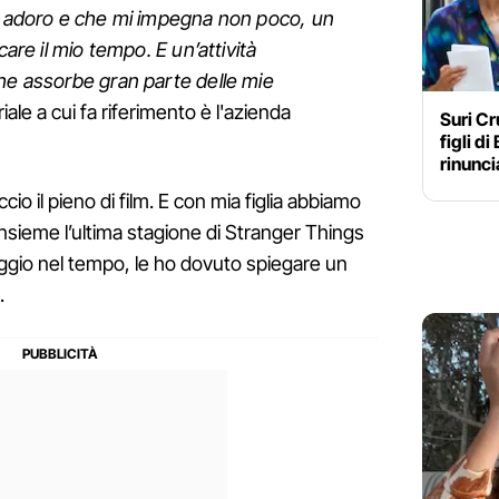
he adoro e che mi impegna non poco, un
care il mio tempo. E un’attività
he assorbe gran parte delle mie
riale a cui fa riferimento è l'azienda
Suri Cr
figli di
rinunc
io il pieno di film. E con mia figlia abbiamo
insieme l’ultima stagione di Stranger Things
ggio nel tempo, le ho dovuto spiegare un
.