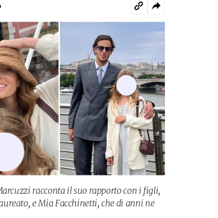
o
arcuzzi racconta il suo rapporto con i figli,
reato, e Mia Facchinetti, che di anni ne