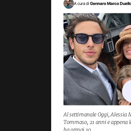
A cura di
Gennaro Marco Duell
Al settimanale Oggi, Alessia M
Tommaso, 21 anni e appena lau
ha ormai 10.