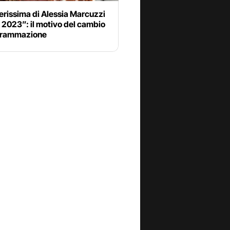
rissima di Alessia Marcuzzi
al 2023”: il motivo del cambio
grammazione