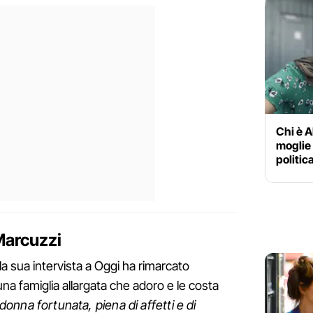
Chi è A
moglie 
politica
Marcuzzi
la sua intervista a Oggi ha rimarcato
, una famiglia allargata che adoro e le costa
onna fortunata, piena di affetti e di