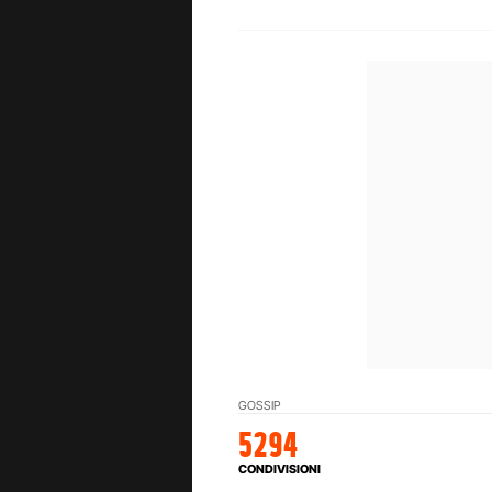
GOSSIP
5294
CONDIVISIONI