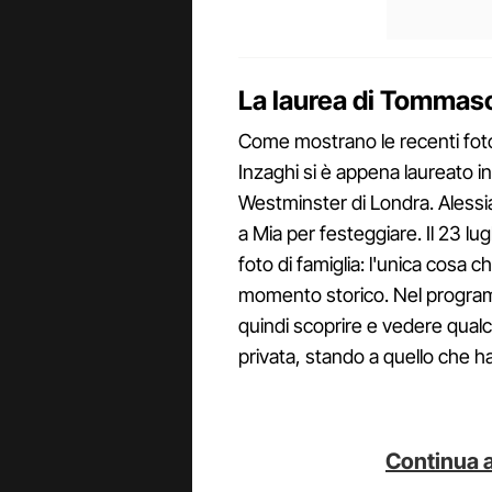
La laurea di Tommaso
Come mostrano le recenti fot
Inzaghi si è appena laureato in
Westminster di Londra. Alessi
a Mia per festeggiare. Il 23 lu
foto di famiglia: l'unica cosa 
momento storico. Nel progr
quindi scoprire e vedere qualcos
privata, stando a quello che ha
Continua a