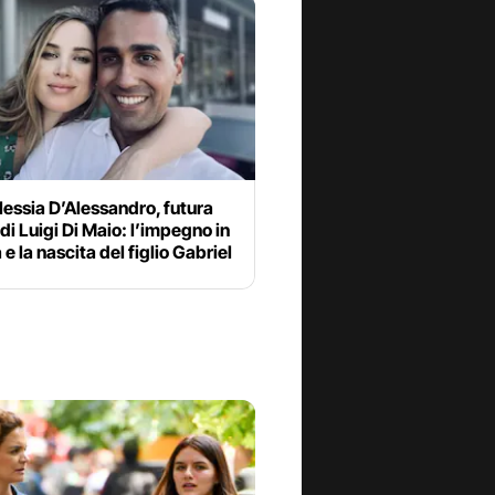
lessia D’Alessandro, futura
di Luigi Di Maio: l’impegno in
 e la nascita del figlio Gabriel