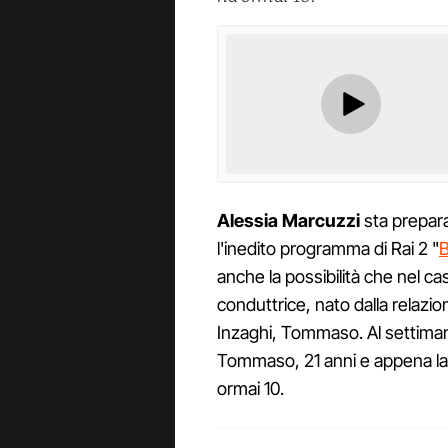
Alessia
Marcuzzi
sta prepara
l'inedito programma di Rai 2 "
anche la possibilità che nel cas
conduttrice, nato dalla relazio
Inzaghi, Tommaso. Al settimanal
Tommaso, 21 anni e appena lau
ormai 10.