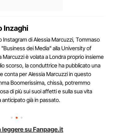
 Inzaghi
o Instagram di Alessia Marcuzzi, Tommaso
 "Business dei Media" alla University of
a Marcuzzi è volata a Londra proprio insieme
glio scorso, la conduttrice ha pubblicato una
che conta per Alessia Marcuzzi in questo
amma Boomerissima, chissà, potremmo
a di più sui suoi affetti e sulla sua vita
 anticipato già in passato.
 leggere su Fanpage.it