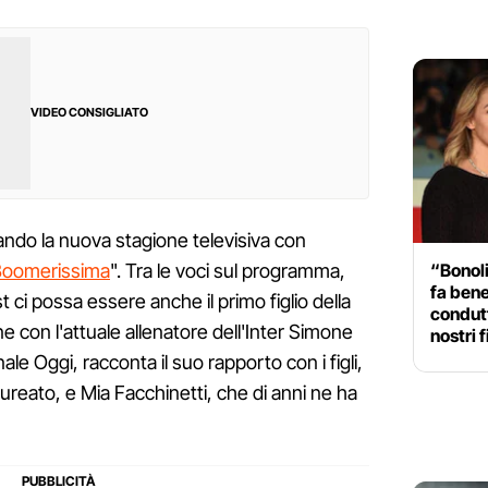
VIDEO CONSIGLIATO
ndo la nuova stagione televisiva con
“Bonoli
Boomerissima
". Tra le voci sul programma,
fa bene
t ci possa essere anche il primo figlio della
condutt
ne con l'attuale allenatore dell'Inter Simone
nostri f
e Oggi, racconta il suo rapporto con i figli,
reato, e Mia Facchinetti, che di anni ne ha