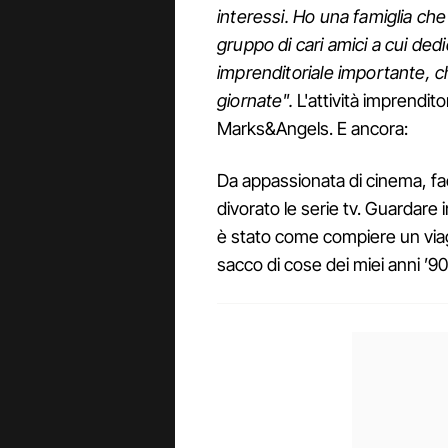
interessi. Ho una famiglia c
gruppo di cari amici a cui dedi
imprenditoriale importante, c
giornate".
L'attività imprendito
Marks&Angels. E ancora:
Da appassionata di cinema, facc
divorato le serie tv. Guardare 
è stato come compiere un via
sacco di cose dei miei anni ’90