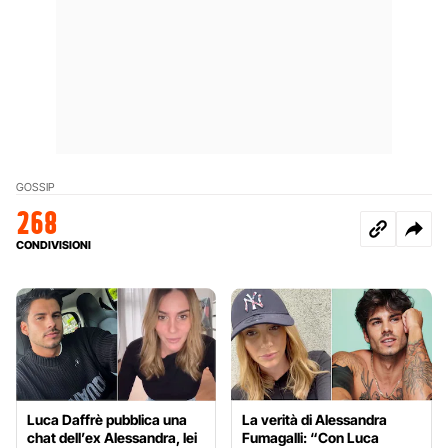
GOSSIP
268
CONDIVISIONI
Luca Daffrè pubblica una
La verità di Alessandra
chat dell’ex Alessandra, lei
Fumagalli: “Con Luca