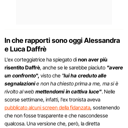
In che rapporti sono oggi Alessandra
e Luca Daffrè
L'ex corteggiatrice ha spiegato di
non aver più
risentito Daffrè
, anche se le sarebbe piaciuto
"avere
un confronto
",
visto che
"
lui ha creduto alle
segnalazioni
e non ha chiesto prima a me, ma si è
rivolto al web
mettendomi in cattiva luce"
. Nelle
scorse settimane, infatti, l'ex tronista aveva
pubblicato alcuni screen della fidanzata
, sostenendo
che non fosse trasparente e che nascondesse
qualcosa. Una versione che, però, la diretta