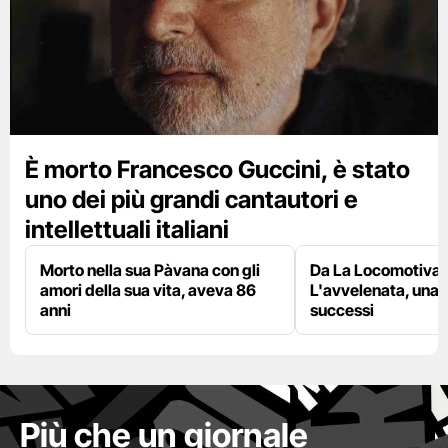
È morto Francesco Guccini, è stato
uno dei più grandi cantautori e
intellettuali italiani
Morto nella sua Pàvana con gli
Da La Locomotiva 
amori della sua vita, aveva 86
L'avvelenata, una v
anni
successi
Più che un giornale