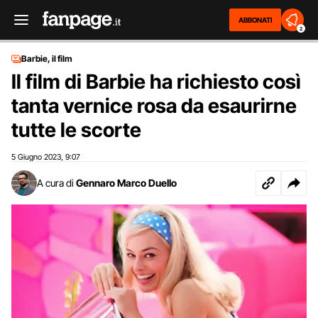
ABBONATI
2
Barbie, il film
Il film di Barbie ha richiesto così
tanta vernice rosa da esaurirne
tutte le scorte
5 Giugno 2023
9:07
,
A cura di
Gennaro Marco Duello