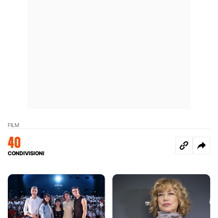
FILM
40
CONDIVISIONI