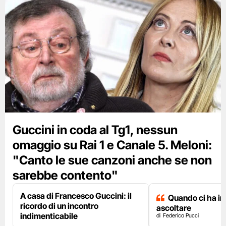
Guccini in coda al Tg1, nessun
omaggio su Rai 1 e Canale 5. Meloni:
"Canto le sue canzoni anche se non
sarebbe contento"
A casa di Francesco Guccini: il
Quando ci ha i
ricordo di un incontro
ascoltare
indimenticabile
Federico Pucci