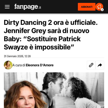
ABBONATI
2
Dirty Dancing 2 ora è ufficiale.
Jennifer Grey sarà di nuovo
Baby: “Sostituire Patrick
Swayze è impossibile”
31 Gennaio 2026
12:28
,
A cura di
Eleonora D'Amore