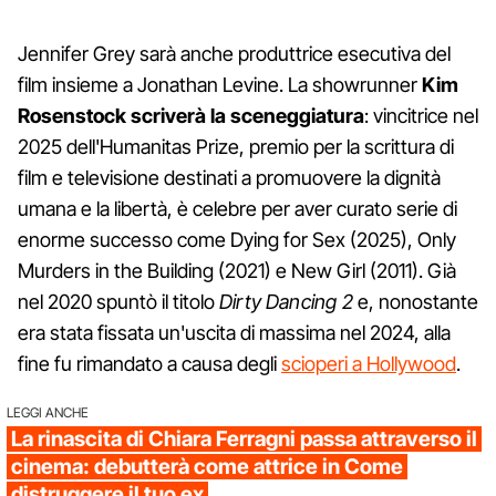
Jennifer Grey sarà anche produttrice esecutiva del
film insieme a Jonathan Levine. La showrunner
Kim
Rosenstock scriverà la sceneggiatura
: vincitrice nel
2025 dell'Humanitas Prize, premio per la scrittura di
film e televisione destinati a promuovere la dignità
umana e la libertà, è celebre per aver curato serie di
enorme successo come Dying for Sex (2025), Only
Murders in the Building (2021) e New Girl (2011). Già
nel 2020 spuntò il titolo
Dirty Dancing 2
e, nonostante
era stata fissata un'uscita di massima nel 2024, alla
fine fu rimandato a causa degli
scioperi a Hollywood
.
LEGGI ANCHE
La rinascita di Chiara Ferragni passa attraverso il
cinema: debutterà come attrice in Come
distruggere il tuo ex