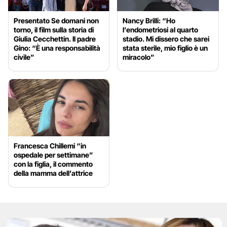
Presentato Se domani non
Nancy Brilli: “Ho
torno, il film sulla storia di
l’endometriosi al quarto
Giulia Cecchettin. Il padre
stadio. Mi dissero che sarei
Gino: “È una responsabilità
stata sterile, mio figlio è un
civile”
miracolo”
Francesca Chillemi “in
ospedale per settimane”
con la figlia, il commento
della mamma dell’attrice