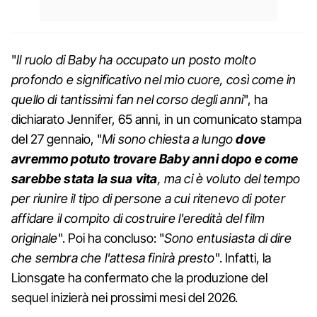
"
Il ruolo di Baby ha occupato un posto molto
profondo e significativo nel mio cuore, così come in
quello di tantissimi fan nel corso degli anni
", ha
dichiarato Jennifer, 65 anni, in un comunicato stampa
del 27 gennaio, "
Mi sono chiesta a lungo
dove
avremmo potuto trovare Baby anni dopo e come
sarebbe stata la sua vita
, ma ci è voluto del tempo
per riunire il tipo di persone a cui ritenevo di poter
affidare il compito di costruire l'eredità del film
originale
". Poi ha concluso: "
Sono entusiasta di dire
che sembra che l'attesa finirà presto
". Infatti, la
Lionsgate ha confermato che la produzione del
sequel inizierà nei prossimi mesi del 2026.