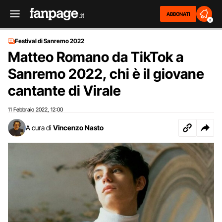
ABBONATI
2
Festival di Sanremo 2022
Matteo Romano da TikTok a
Sanremo 2022, chi è il giovane
cantante di Virale
11 Febbraio 2022
12:00
,
A cura di
Vincenzo Nasto