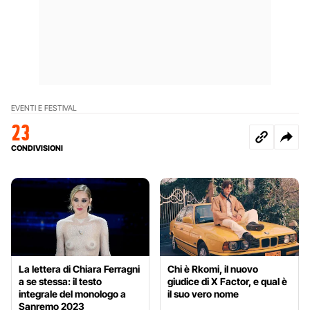
EVENTI E FESTIVAL
23
CONDIVISIONI
La lettera di Chiara Ferragni
Chi è Rkomi, il nuovo
a se stessa: il testo
giudice di X Factor, e qual è
integrale del monologo a
il suo vero nome
Sanremo 2023