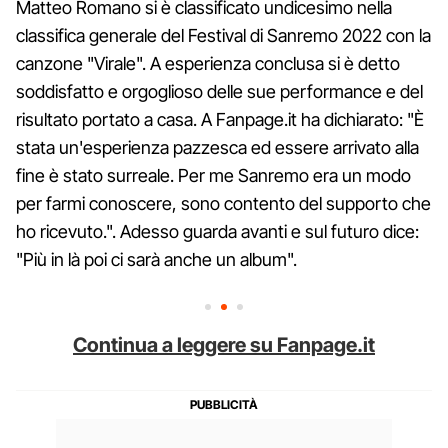
Matteo Romano si è classificato undicesimo nella
classifica generale del Festival di Sanremo 2022 con la
canzone "Virale". A esperienza conclusa si è detto
soddisfatto e orgoglioso delle sue performance e del
risultato portato a casa. A Fanpage.it ha dichiarato: "È
stata un'esperienza pazzesca ed essere arrivato alla
fine è stato surreale. Per me Sanremo era un modo
per farmi conoscere, sono contento del supporto che
ho ricevuto.". Adesso guarda avanti e sul futuro dice:
"Più in là poi ci sarà anche un album".
Continua a leggere su Fanpage.it