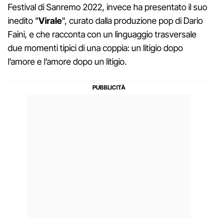
Festival di Sanremo 2022, invece ha presentato il suo
inedito "
Virale
", curato dalla produzione pop di Dario
Faini, e che racconta con un linguaggio trasversale
due momenti tipici di una coppia: un litigio dopo
l’amore e l’amore dopo un litigio.