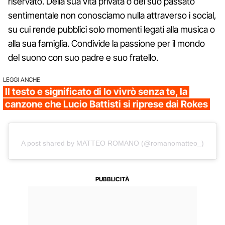
riservato. Della sua vita privata o del suo passato
sentimentale non conosciamo nulla attraverso i social,
su cui rende pubblici solo momenti legati alla musica o
alla sua famiglia. Condivide la passione per il mondo
del suono con suo padre e suo fratello.
LEGGI ANCHE
Il testo e significato di Io vivrò senza te, la
canzone che Lucio Battisti si riprese dai Rokes
A post shared by MATTEO ROMANO (@romanomatteo_)