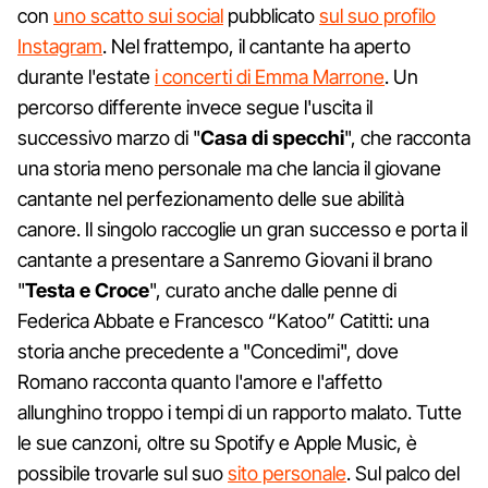
con
uno scatto sui social
pubblicato
sul suo profilo
Instagram
. Nel frattempo, il cantante ha aperto
durante l'estate
i concerti di Emma Marrone
. Un
percorso differente invece segue l'uscita il
successivo marzo di "
Casa di specchi
", che racconta
una storia meno personale ma che lancia il giovane
cantante nel perfezionamento delle sue abilità
canore. Il singolo raccoglie un gran successo e porta il
cantante a presentare a Sanremo Giovani il brano
"
Testa e Croce
", curato anche dalle penne di
Federica Abbate e Francesco “Katoo” Catitti: una
storia anche precedente a "Concedimi", dove
Romano racconta quanto l'amore e l'affetto
allunghino troppo i tempi di un rapporto malato. Tutte
le sue canzoni, oltre su Spotify e Apple Music, è
possibile trovarle sul suo
sito personale
. Sul palco del