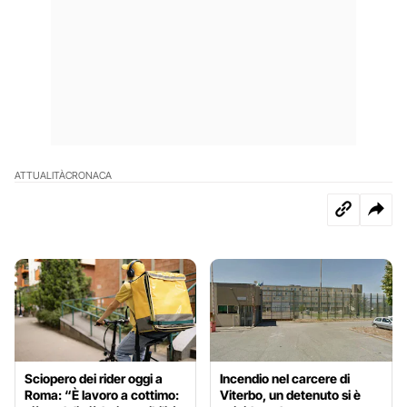
ATTUALITÀ
CRONACA
Sciopero dei rider oggi a
Incendio nel carcere di
Roma: “È lavoro a cottimo:
Viterbo, un detenuto si è