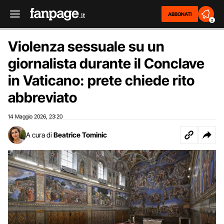
ABBONATI
2
Violenza sessuale su un
giornalista durante il Conclave
in Vaticano: prete chiede rito
abbreviato
14 Maggio 2026
23:20
,
A cura di
Beatrice Tominic