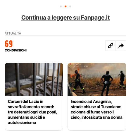
Continua a leggere su Fanpage.it
ATTUALITÀ
69
CONDIVISIONI
Carceri del Lazio in
Incendio ad Anagnina,
sovraffollamento record:
strade chiuse al Tuscolano:
tre detenuti ogni due posti,
colonna di fumo verso il
aumentano suicidi e
cielo, intossicata una donna
autolesionismo