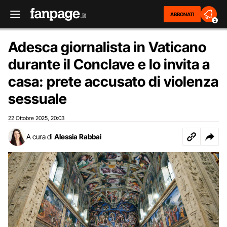
ABBONATI
2
Adesca giornalista in Vaticano
durante il Conclave e lo invita a
casa: prete accusato di violenza
sessuale
22 Ottobre 2025
20:03
,
A cura di
Alessia Rabbai