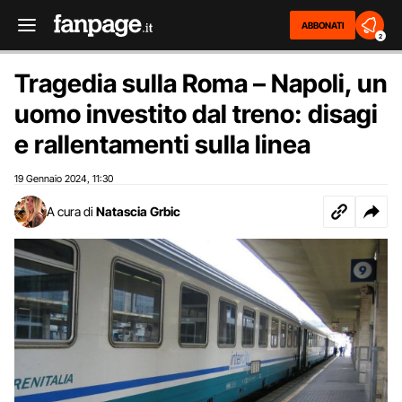
ABBONATI
2
Tragedia sulla Roma – Napoli, un
uomo investito dal treno: disagi
e rallentamenti sulla linea
19 Gennaio 2024
11:30
,
A cura di
Natascia Grbic