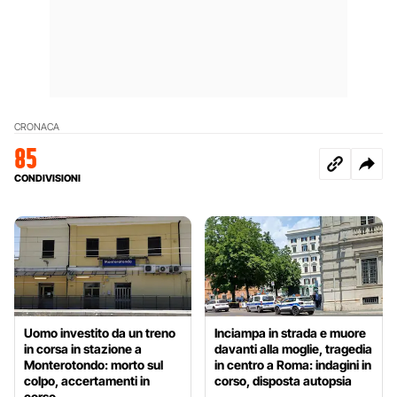
CRONACA
85
CONDIVISIONI
Uomo investito da un treno
Inciampa in strada e muore
in corsa in stazione a
davanti alla moglie, tragedia
Monterotondo: morto sul
in centro a Roma: indagini in
colpo, accertamenti in
corso, disposta autopsia
corso