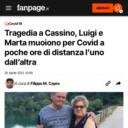
ABBONATI
2
Covid 19
Tragedia a Cassino, Luigi e
Marta muoiono per Covid a
poche ore di distanza l’uno
dall’altra
25 Aprile 2021
10:59
,
A cura di
Filippo M. Capra