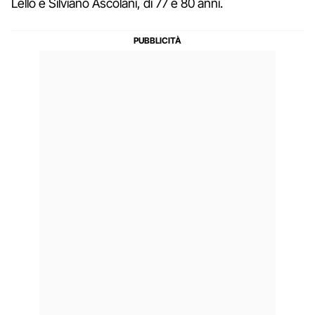
Lello e Silviano Ascolani, di 77 e 80 anni.