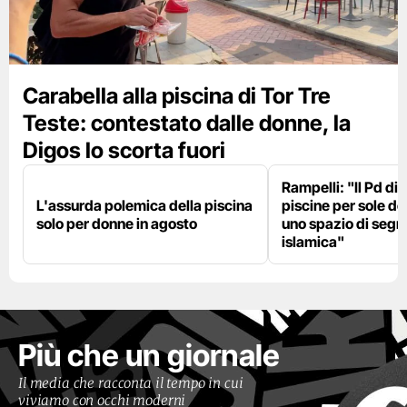
Carabella alla piscina di Tor Tre
Teste: contestato dalle donne, la
Digos lo scorta fuori
Rampelli: "Il Pd di
L'assurda polemica della piscina
piscine per sole d
solo per donne in agosto
uno spazio di seg
islamica"
Più che un giornale
Il media che racconta il tempo in cui
viviamo con occhi moderni