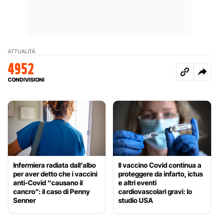
ATTUALITÀ
4952
CONDIVISIONI
Infermiera radiata dall’albo
Il vaccino Covid continua a
per aver detto che i vaccini
proteggere da infarto, ictus
anti-Covid “causano il
e altri eventi
cancro”: il caso di Penny
cardiovascolari gravi: lo
Senner
studio USA