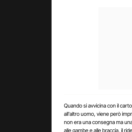
Quando si avvicina con il cart
all'altro uomo, viene però imp
non era una consegna ma una ra
alle gambe e alle braccia, il rid