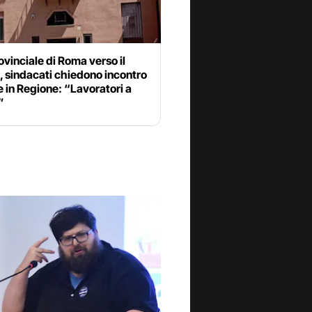
ovinciale di Roma verso il
, sindacati chiedono incontro
 in Regione: “Lavoratori a
”