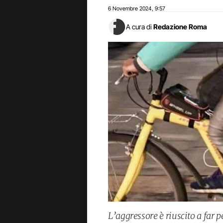
6 Novembre 2024
9:57
,
A cura di
Redazione Roma
L’aggressore è riuscito a far p