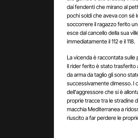
dai fendenti che mirano al pet
pochi soldi che aveva con sé lo
soccorrere il ragazzo ferito un
esce dal cancello della sua vill
immediatamente il 112 e il 118.
La vicenda è raccontata sulle 
Il rider ferito è stato trasferito
da arma da taglio gli sono stat
successivamente dimesso. I ca
dell'aggressore che si è allont
proprie tracce tra le stradine 
macchia Mediterranea a ridosso
riuscito a far perdere le propri