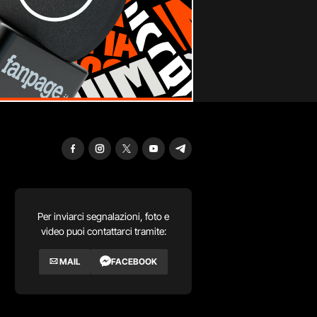
Per inviarci segnalazioni, foto e
video puoi contattarci tramite:
MAIL
FACEBOOK