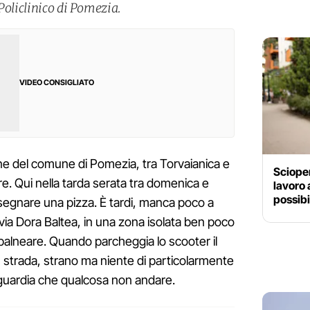
Policlinico di Pomezia.
VIDEO CONSIGLIATO
e del comune di Pomezia, tra Torvaianica e
Scioper
re. Qui nella tarda serata tra domenica e
lavoro 
possibi
nsegnare una pizza. È tardi, manca poco a
via Dora Baltea, in una zona isolata ben poco
 balneare. Quando parcheggia lo scooter il
in strada, strano ma niente di particolarmente
guardia che qualcosa non andare.