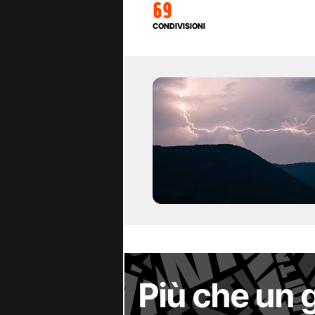
69
CONDIVISIONI
Più che un 