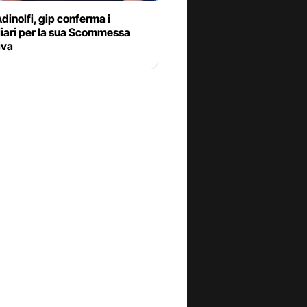
dinolfi, gip conferma i
liari per la sua Scommessa
iva