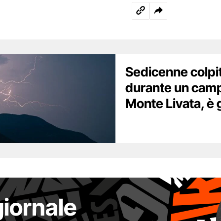
Sedicenne colpi
durante un camp
Monte Livata, è 
giornale