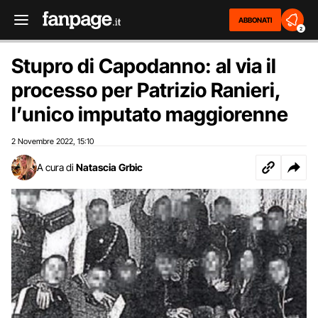
ABBONATI
2
Stupro di Capodanno: al via il
processo per Patrizio Ranieri,
l’unico imputato maggiorenne
2 Novembre 2022
15:10
,
A cura di
Natascia Grbic